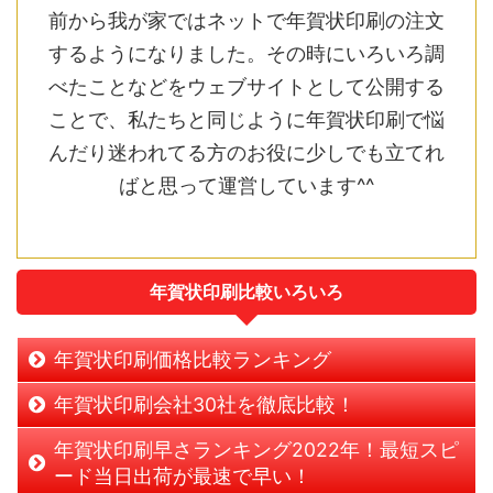
前から我が家ではネットで年賀状印刷の注文
するようになりました。その時にいろいろ調
べたことなどをウェブサイトとして公開する
ことで、私たちと同じように年賀状印刷で悩
んだり迷われてる方のお役に少しでも立てれ
ばと思って運営しています^^
年賀状印刷比較いろいろ
年賀状印刷価格比較ランキング
年賀状印刷会社30社を徹底比較！
年賀状印刷早さランキング2022年！最短スピ
ード当日出荷が最速で早い！