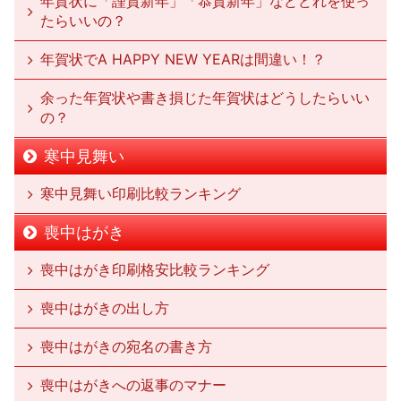
年賀状に「謹賀新年」「恭賀新年」などどれを使っ
たらいいの？
年賀状でA HAPPY NEW YEARは間違い！？
余った年賀状や書き損じた年賀状はどうしたらいい
の？
寒中見舞い
寒中見舞い印刷比較ランキング
喪中はがき
喪中はがき印刷格安比較ランキング
喪中はがきの出し方
喪中はがきの宛名の書き方
喪中はがきへの返事のマナー