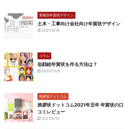
業種別年賀状デザイン
土木・工事向け会社向け年賀状デザイン
2021/9/16
コラム
似顔絵年賀状を作る方法は？
2020/12/6
挨拶状ドットコム
挨拶状ドットコム2021年丑年 年賀状の口
コミレビュー
2021/9/10