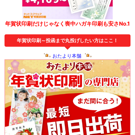
年賀状印刷だけじゃなく喪中ハガキ印刷も安さNo.1
年賀状印刷～投函まで丸投げしたい方はここ！
おたより本舗