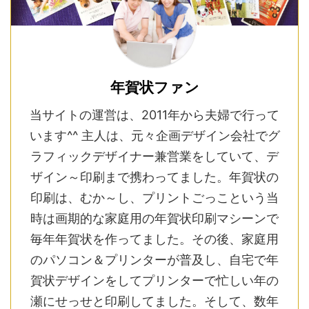
年賀状ファン
当サイトの運営は、2011年から夫婦で行って
います^^ 主人は、元々企画デザイン会社でグ
ラフィックデザイナー兼営業をしていて、デ
ザイン～印刷まで携わってました。年賀状の
印刷は、むか～し、プリントごっこという当
時は画期的な家庭用の年賀状印刷マシーンで
毎年年賀状を作ってました。その後、家庭用
のパソコン＆プリンターが普及し、自宅で年
賀状デザインをしてプリンターで忙しい年の
瀬にせっせと印刷してました。そして、数年