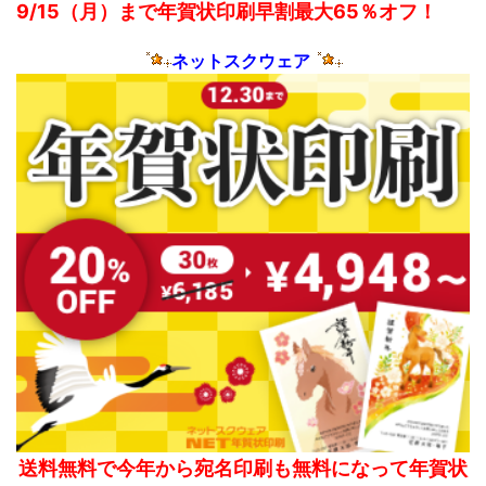
9/15（月）まで年賀状印刷早割最大65％オフ！
ネットスクウェア
送料無料で今年から宛名印刷も無料になって年賀状