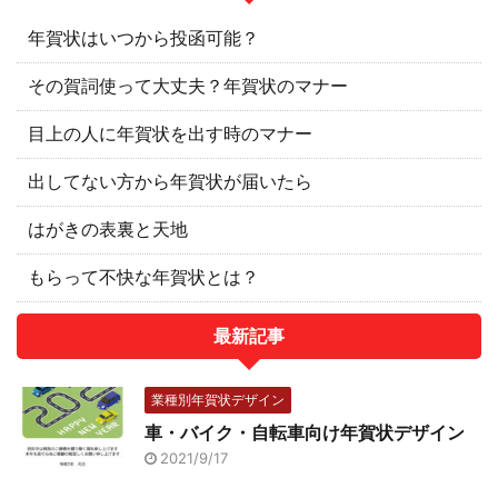
年賀状はいつから投函可能？
その賀詞使って大丈夫？年賀状のマナー
目上の人に年賀状を出す時のマナー
出してない方から年賀状が届いたら
はがきの表裏と天地
もらって不快な年賀状とは？
最新記事
業種別年賀状デザイン
車・バイク・自転車向け年賀状デザイン
2021/9/17