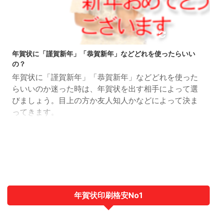
2018/8/19
年賀状に「謹賀新年」「恭賀新年」などどれを使ったらいい
の？
年賀状に「謹賀新年」「恭賀新年」などどれを使った
らいいのか迷った時は、年賀状を出す相手によって選
びましょう。目上の方か友人知人かなどによって決ま
ってきます。
年賀状印刷格安No1