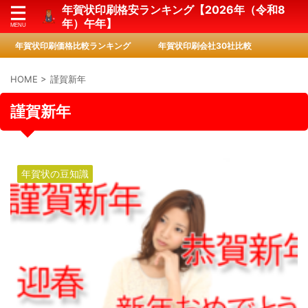
年賀状印刷格安ランキング【2026年（令和8
年）午年】
年賀状印刷価格比較ランキング
年賀状印刷会社30社比較
HOME
>
謹賀新年
謹賀新年
年賀状の豆知識