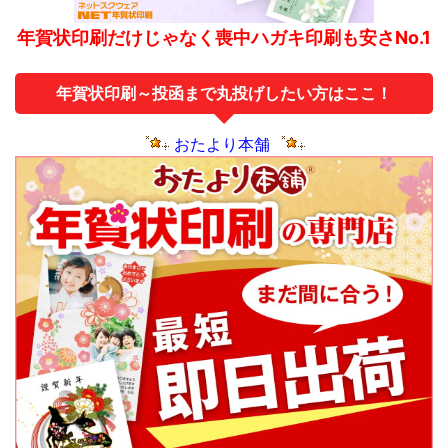
年賀状印刷だけじゃなく喪中ハガキ印刷も安さNo.1
年賀状印刷～投函まで丸投げしたい方はここ！
おたより本舗