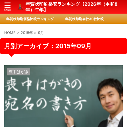
年賀状印刷格安ランキング【2026年（令和8
年）午年】
年賀状印刷価格比較ランキング
年賀状印刷会社30社比較
HOME
>
2015年
>
9月
月別アーカイブ：2015年09月
喪中はがき