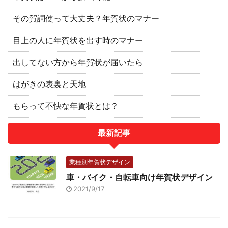
その賀詞使って大丈夫？年賀状のマナー
目上の人に年賀状を出す時のマナー
出してない方から年賀状が届いたら
はがきの表裏と天地
もらって不快な年賀状とは？
最新記事
業種別年賀状デザイン
車・バイク・自転車向け年賀状デザイン
2021/9/17