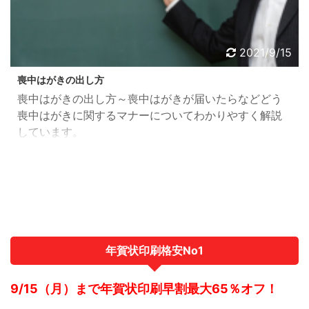
2021/9/15
喪中はがきの出し方
喪中はがきの出し方～喪中はがきが届いたらなどどう
喪中はがきに関するマナーについてわかりやすく解説
しています。
年賀状印刷格安No1
9/15（月）まで年賀状印刷早割最大65％オフ！