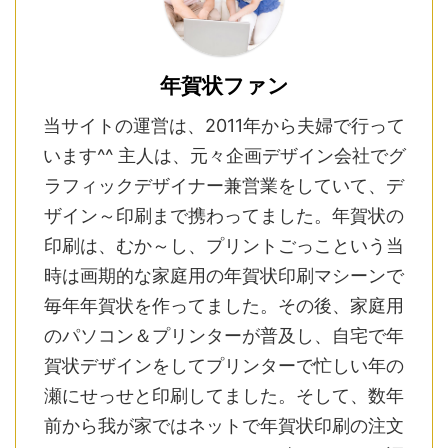
年賀状ファン
当サイトの運営は、2011年から夫婦で行って
います^^ 主人は、元々企画デザイン会社でグ
ラフィックデザイナー兼営業をしていて、デ
ザイン～印刷まで携わってました。年賀状の
印刷は、むか～し、プリントごっこという当
時は画期的な家庭用の年賀状印刷マシーンで
毎年年賀状を作ってました。その後、家庭用
のパソコン＆プリンターが普及し、自宅で年
賀状デザインをしてプリンターで忙しい年の
瀬にせっせと印刷してました。そして、数年
前から我が家ではネットで年賀状印刷の注文