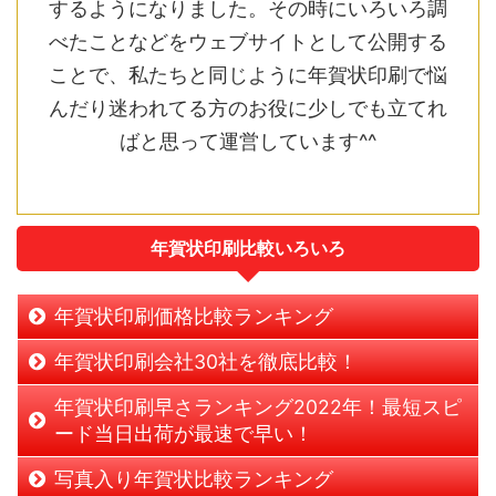
するようになりました。その時にいろいろ調
べたことなどをウェブサイトとして公開する
ことで、私たちと同じように年賀状印刷で悩
んだり迷われてる方のお役に少しでも立てれ
ばと思って運営しています^^
年賀状印刷比較いろいろ
年賀状印刷価格比較ランキング
年賀状印刷会社30社を徹底比較！
年賀状印刷早さランキング2022年！最短スピ
ード当日出荷が最速で早い！
写真入り年賀状比較ランキング