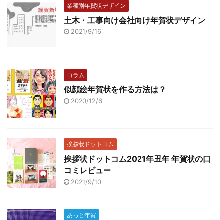
業種別年賀状デザイン
土木・工事向け会社向け年賀状デザイン
2021/9/16
コラム
似顔絵年賀状を作る方法は？
2020/12/6
挨拶状ドットコム
挨拶状ドットコム2021年丑年 年賀状の口
コミレビュー
2021/9/10
あっと年賀