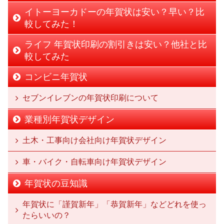
イトーヨーカドーの年賀状は安い？早い？比
較してみた！
ライフ 年賀状印刷の割引きは安い？他社と比
較してみた
コンビニ年賀状
セブンイレブンの年賀状印刷について
業種別年賀状デザイン
土木・工事向け会社向け年賀状デザイン
車・バイク・自転車向け年賀状デザイン
年賀状の豆知識
年賀状に「謹賀新年」「恭賀新年」などどれを使っ
たらいいの？