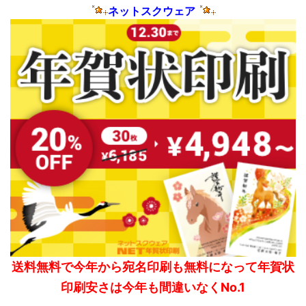
ネットスクウェア
送料無料で今年から宛名印刷も無料になって年賀状
印刷安さは今年も間違いなくNo.1