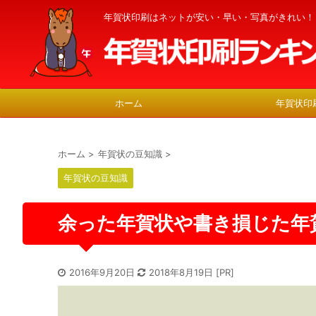
年賀状印刷はネットが安い・早い・写真がきれい！
ホーム
年賀状印
ホーム
>
年賀状の豆知識
>
年賀状の豆知識
余った年賀状や書き損じた年
2016年9月20日
2018年8月19日