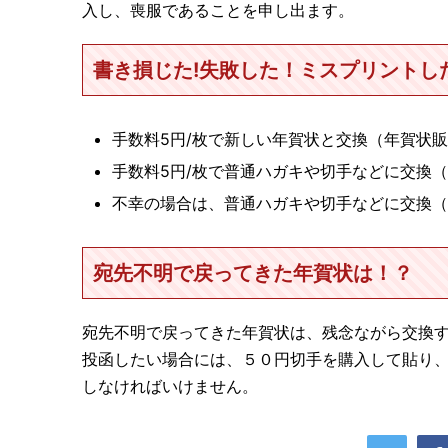
入し、喪服であることを申し出ます。
書き損じた!失敗した！ミスプリントし
手数料5円/枚で新しい年賀状と交換（年賀状
手数料5円/枚で普通ハガキや切手などに交換
不幸の場合は、普通ハガキや切手などに交換（
宛先不明で戻ってきた年賀状は！？
宛先不明で戻ってきた年賀状は、残念ながら交換
投函したい場合には、５０円切手を購入して貼り
しなければいけません。