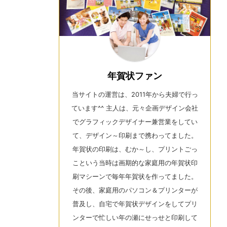
年賀状ファン
当サイトの運営は、2011年から夫婦で行っ
ています^^ 主人は、元々企画デザイン会社
でグラフィックデザイナー兼営業をしてい
て、デザイン～印刷まで携わってました。
年賀状の印刷は、むか～し、プリントごっ
こという当時は画期的な家庭用の年賀状印
刷マシーンで毎年年賀状を作ってました。
その後、家庭用のパソコン＆プリンターが
普及し、自宅で年賀状デザインをしてプリ
ンターで忙しい年の瀬にせっせと印刷して