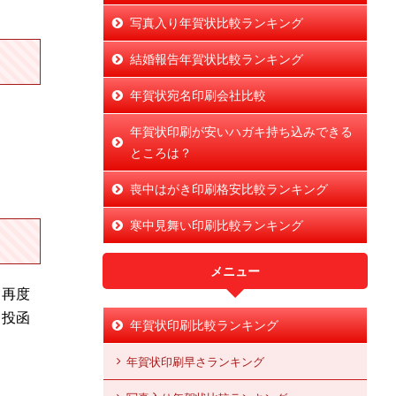
写真入り年賀状比較ランキング
結婚報告年賀状比較ランキング
年賀状宛名印刷会社比較
年賀状印刷が安いハガキ持ち込みできる
ところは？
喪中はがき印刷格安比較ランキング
寒中見舞い印刷比較ランキング
メニュー
て再度
て投函
年賀状印刷比較ランキング
年賀状印刷早さランキング