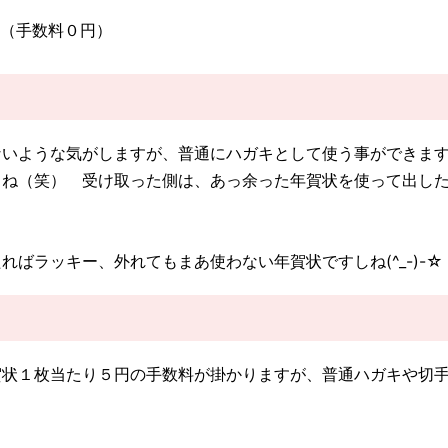
（手数料０円）
ないような気がしますが、普通にハガキとして使う事ができま
よね（笑） 受け取った側は、あっ余った年賀状を使って出し
。
ばラッキー、外れてもまあ使わない年賀状ですしね(^_-)-☆
賀状１枚当たり５円の手数料が掛かりますが、普通ハガキや切