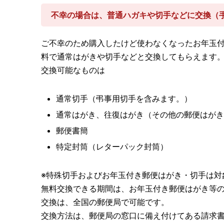
不幸の場合は、普通ハガキや切手などに交換（
ご不幸のため購入したけど使わなくなったお年玉
料で通常はがきや切手などと交換してもらえます
交換可能なものは
通常切手（弔事用切手を含みます。）
通常はがき、往復はがき（その他の郵便はがき
郵便書簡
特定封筒（レターパック封筒）
※特殊切手およびお年玉付き郵便はがき・切手は対
無料交換できる期間は、お年玉付き郵便はがき等
交換は、全国の郵便局で可能です。
交換方法は、郵便局の窓口に備え付けてある請求