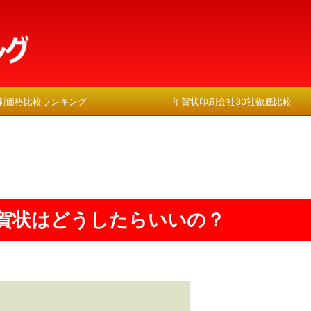
刷価格比較ランキング
年賀状印刷会社30社徹底比較
賀状はどうしたらいいの？