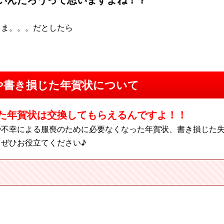
いんだろうって思いますよね！？
まま。。。だとしたら
や書き損じた年賀状について
た年賀状は交換してもらえるんですよ！！
や不幸による服喪のために必要なくなった年賀状、書き損じた
ぜひお役立てください♪
）