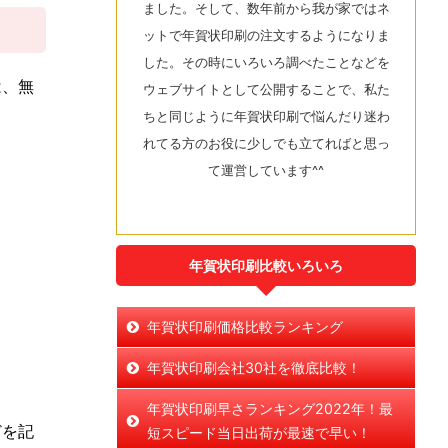
ました。そして、数年前から我が家ではネ
ットで年賀状印刷の注文するようになりま
した。その時にいろいろ調べたことなどを
は、無
ウェブサイトとして公開することで、私た
ちと同じように年賀状印刷で悩んだり迷わ
れてる方のお役に少しでも立てればと思っ
て運営しています^^
年賀状印刷比較いろいろ
年賀状印刷価格比較ランキング
年賀状印刷会社30社を徹底比較！
年賀状印刷早さランキング2022年！最
どを記
短スピード当日出荷が最速で早い！