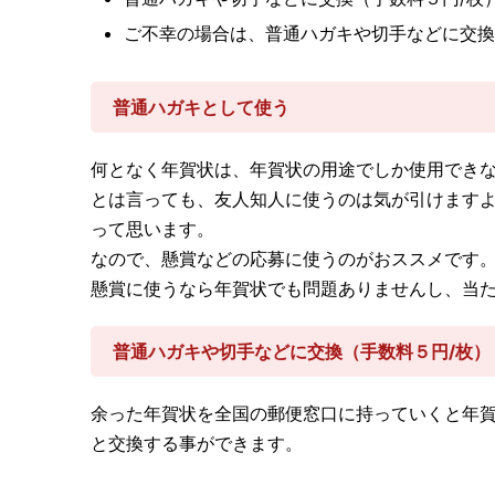
ご不幸の場合は、普通ハガキや切手などに交換
普通ハガキとして使う
何となく年賀状は、年賀状の用途でしか使用でき
とは言っても、友人知人に使うのは気が引けます
って思います。
なので、懸賞などの応募に使うのがおススメです
懸賞に使うなら年賀状でも問題ありませんし、当たれ
普通ハガキや切手などに交換（手数料５円/枚）
余った年賀状を全国の郵便窓口に持っていくと年
と交換する事ができます。