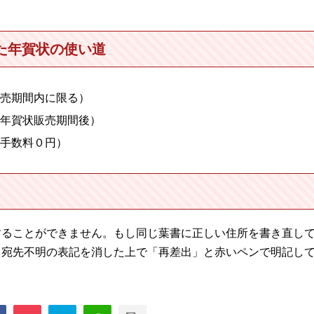
た年賀状の使い道
販売期間内に限る）
（年賀状販売期間後）
手数料０円）
することができません。もし同じ葉書に正しい住所を書き直し
、宛先不明の表記を消した上で「再差出」と赤いペンで明記し