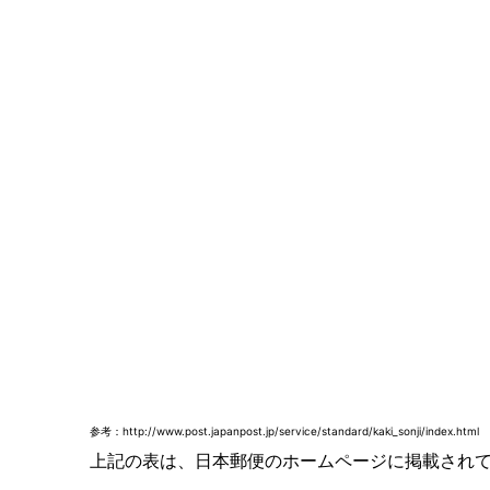
参考：http://www.post.japanpost.jp/service/standard/kaki_sonji/index.html
上記の表は、日本郵便のホームページに掲載され