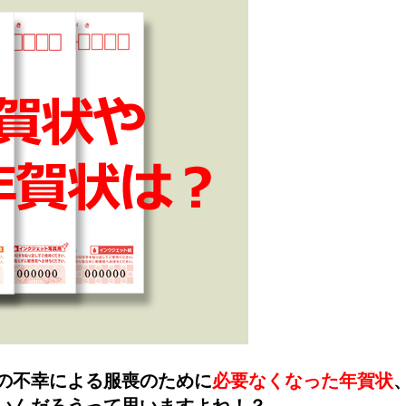
の不幸による服喪のために
必要なくなった年賀状