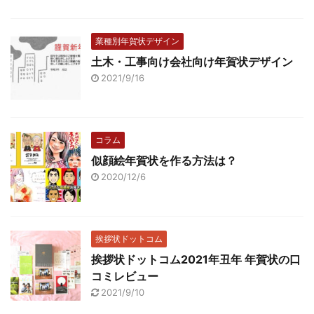
業種別年賀状デザイン
土木・工事向け会社向け年賀状デザイン
2021/9/16
コラム
似顔絵年賀状を作る方法は？
2020/12/6
挨拶状ドットコム
挨拶状ドットコム2021年丑年 年賀状の口
コミレビュー
2021/9/10