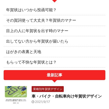
年賀状はいつから投函可能？
その賀詞使って大丈夫？年賀状のマナー
目上の人に年賀状を出す時のマナー
出してない方から年賀状が届いたら
はがきの表裏と天地
もらって不快な年賀状とは？
最新記事
業種別年賀状デザイン
車・バイク・自転車向け年賀状デザイン
2021/9/17