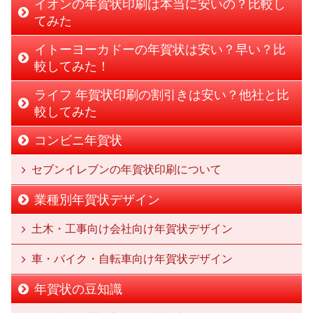
イオンの年賀状印刷は本当に安いの？比較し
てみた
イトーヨーカドーの年賀状は安い？早い？比
較してみた！
ライフ 年賀状印刷の割引きは安い？他社と比
較してみた
コンビニ年賀状
セブンイレブンの年賀状印刷について
業種別年賀状デザイン
土木・工事向け会社向け年賀状デザイン
車・バイク・自転車向け年賀状デザイン
年賀状の豆知識