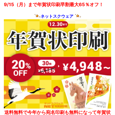
9/15（月）まで年賀状印刷早割最大65％オフ！
ネットスクウェア
送料無料で今年から宛名印刷も無料になって年賀状