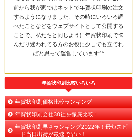
前から我が家ではネットで年賀状印刷の注文
するようになりました。その時にいろいろ調
べたことなどをウェブサイトとして公開する
ことで、私たちと同じように年賀状印刷で悩
んだり迷われてる方のお役に少しでも立てれ
ばと思って運営しています^^
年賀状印刷比較いろいろ
年賀状印刷価格比較ランキング
年賀状印刷会社30社を徹底比較！
年賀状印刷早さランキング2022年！最短スピ
ード当日出荷が最速で早い！