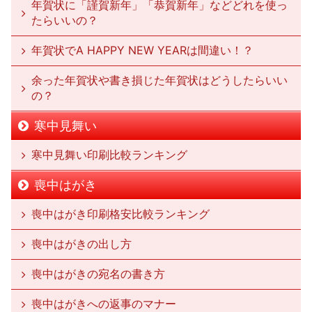
年賀状に「謹賀新年」「恭賀新年」などどれを使っ
たらいいの？
年賀状でA HAPPY NEW YEARは間違い！？
余った年賀状や書き損じた年賀状はどうしたらいい
の？
寒中見舞い
寒中見舞い印刷比較ランキング
喪中はがき
喪中はがき印刷格安比較ランキング
喪中はがきの出し方
喪中はがきの宛名の書き方
喪中はがきへの返事のマナー