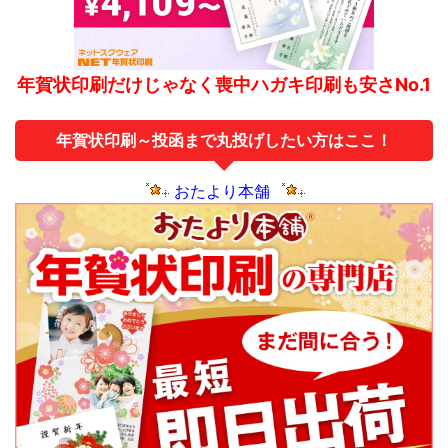
年賀状印刷だけじゃなく喪中ハガキ印刷も安さNo.1
年賀状印刷～投函まで丸投げしたい方はここ！
おたより本舗