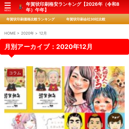
年賀状印刷格安ランキング【2026年（令和8
年）午年】
年賀状印刷価格比較ランキング
年賀状印刷会社30社比較
HOME
>
2020年
>
12月
月別アーカイブ：2020年12月
コラム