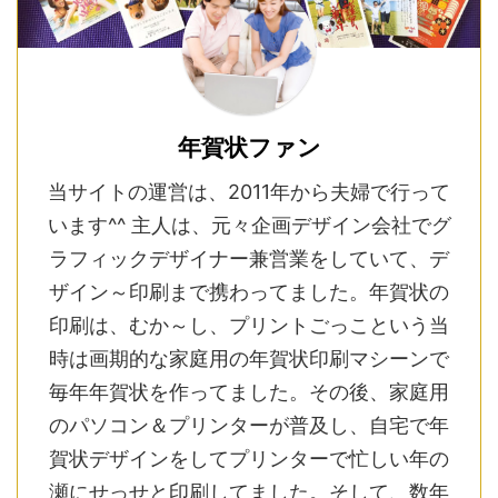
年賀状ファン
当サイトの運営は、2011年から夫婦で行って
います^^ 主人は、元々企画デザイン会社でグ
ラフィックデザイナー兼営業をしていて、デ
ザイン～印刷まで携わってました。年賀状の
印刷は、むか～し、プリントごっこという当
時は画期的な家庭用の年賀状印刷マシーンで
毎年年賀状を作ってました。その後、家庭用
のパソコン＆プリンターが普及し、自宅で年
賀状デザインをしてプリンターで忙しい年の
瀬にせっせと印刷してました。そして、数年