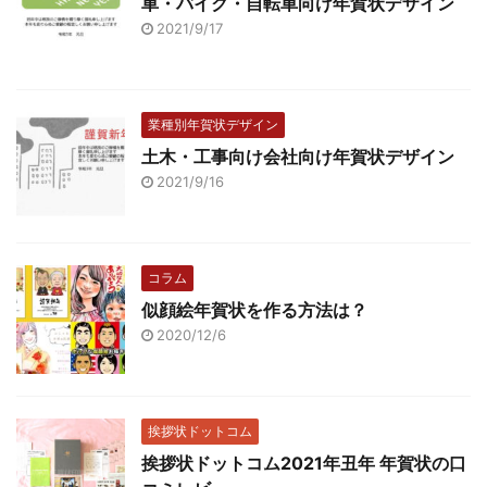
車・バイク・自転車向け年賀状デザイン
2021/9/17
業種別年賀状デザイン
土木・工事向け会社向け年賀状デザイン
2021/9/16
コラム
似顔絵年賀状を作る方法は？
2020/12/6
挨拶状ドットコム
挨拶状ドットコム2021年丑年 年賀状の口