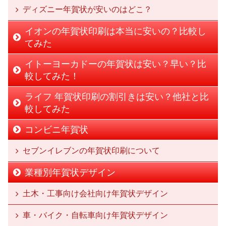
ディズニー年賀状が安いのはどこ？
イオンの年賀状印刷は本当に安いの？比較し
てみた
イトーヨーカドーの年賀状は安い？早い？比
較してみた！
ライフ 年賀状印刷の割引きは安い？他社と比
較してみた
コンビニ年賀状
セブンイレブンの年賀状印刷について
業種別年賀状デザイン
土木・工事向け会社向け年賀状デザイン
車・バイク・自転車向け年賀状デザイン