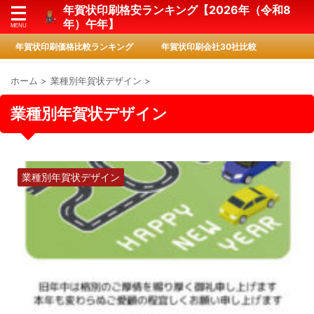
年賀状印刷格安ランキング【2026年（令和8
年）午年】
年賀状印刷価格比較ランキング
年賀状印刷会社30社比較
ホーム
>
業種別年賀状デザイン
>
業種別年賀状デザイン
業種別年賀状デザイン