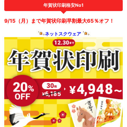
年賀状印刷格安No1
9/15（月）まで年賀状印刷早割最大65％オフ！
ネットスクウェア