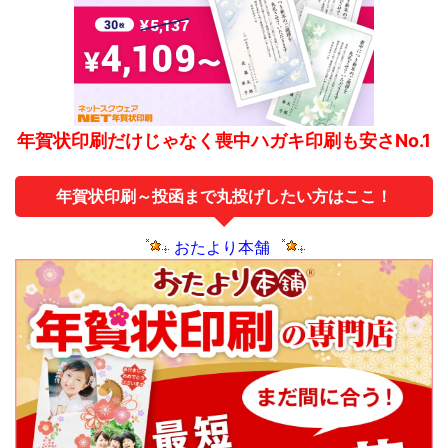
年賀状印刷だけじゃなく喪中ハガキ印刷も安さNo.1
年賀状印刷～投函まで丸投げしたい方はここ！
おたより本舗