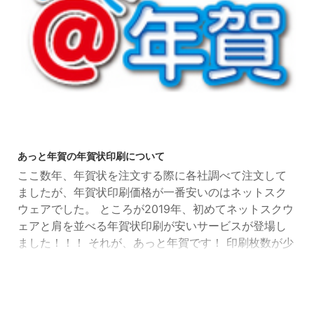
2022/12/10
あっと年賀の年賀状印刷について
ここ数年、年賀状を注文する際に各社調べて注文して
ましたが、年賀状印刷価格が一番安いのはネットスク
ウェアでした。 ところが2019年、初めてネットスクウ
ェアと肩を並べる年賀状印刷が安いサービスが登場し
ました！！！ それが、あっと年賀です！ 印刷枚数が少
ない場合やデザインによっては、あのネットスクウェ
アよりも年賀状の印刷料金が、安かったんです。しか
も当時宛名印刷もあっと年賀は無料でネットスクウェ
アは有料だったんです！ ところが！2022年はネットス