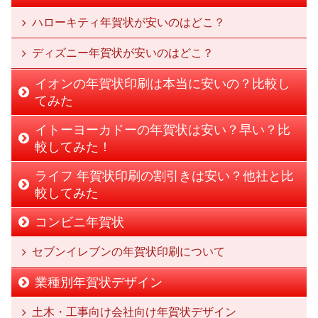
ハローキティ年賀状が安いのはどこ？
ディズニー年賀状が安いのはどこ？
イオンの年賀状印刷は本当に安いの？比較し
てみた
イトーヨーカドーの年賀状は安い？早い？比
較してみた！
ライフ 年賀状印刷の割引きは安い？他社と比
較してみた
コンビニ年賀状
セブンイレブンの年賀状印刷について
業種別年賀状デザイン
土木・工事向け会社向け年賀状デザイン