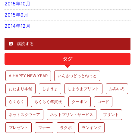
2015年10月
2015年9月
2014年12月
購読する
タグ
A HAPPY NEW YEAR
いんさつどっとねっと
おたより本舗
しまうま
しまうまプリント
ふみいろ
らくらく
らくらく年賀状
クーポン
コード
ネットスクウェア
ネットプリントサービス
プリント
プレゼント
マナー
ラクポ
ランキング