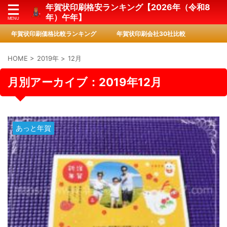
年賀状印刷格安ランキング【2026年（令和8
年）午年】
年賀状印刷価格比較ランキング
年賀状印刷会社30社比較
HOME
>
2019年
>
12月
月別アーカイブ：2019年12月
あっと年賀