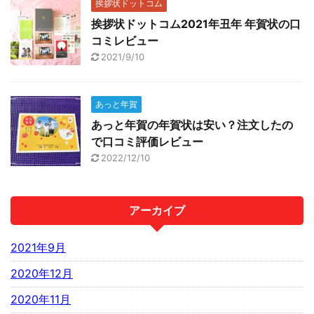
挨拶状ドットコム
挨拶状ドットコム2021年丑年 年賀状の口
コミレビュー
2021/9/10
あっと年賀
あっと年賀の年賀状は安い？注文したの
で口コミ評価レビュー
2022/12/10
アーカイブ
2021年9月
2020年12月
2020年11月