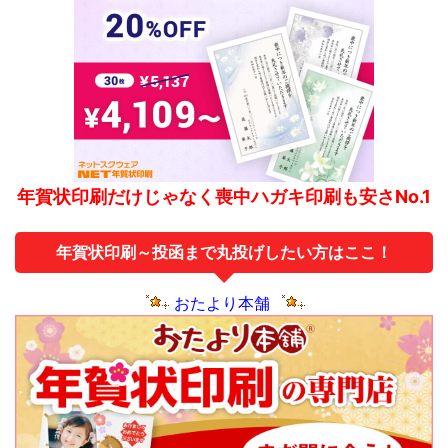
年賀状印刷だけじゃなく喪中ハガキ印刷も安さNo.1
年賀状印刷～投函まで丸投げしたい方はここ！
おたより本舗