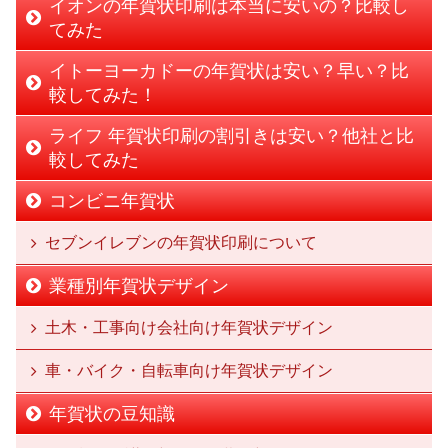
イオンの年賀状印刷は本当に安いの？比較し
てみた
イトーヨーカドーの年賀状は安い？早い？比
較してみた！
ライフ 年賀状印刷の割引きは安い？他社と比
較してみた
コンビニ年賀状
セブンイレブンの年賀状印刷について
業種別年賀状デザイン
土木・工事向け会社向け年賀状デザイン
車・バイク・自転車向け年賀状デザイン
年賀状の豆知識