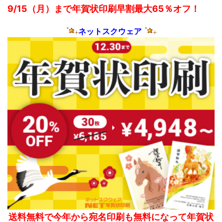
9/15（月）まで年賀状印刷早割最大65％オフ！
ネットスクウェア
送料無料で今年から宛名印刷も無料になって年賀状