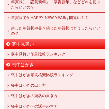
年賀状に「謹賀新年」「恭賀新年」などどれを使っ
たらいいの？
年賀状でA HAPPY NEW YEARは間違い！？
余った年賀状や書き損じた年賀状はどうしたらいい
の？
寒中見舞い
寒中見舞い印刷比較ランキング
喪中はがき
喪中はがき印刷格安比較ランキング
喪中はがきの出し方
喪中はがきの宛名の書き方
喪中はがきへの返事のマナー