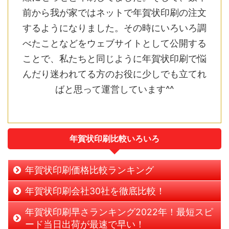
前から我が家ではネットで年賀状印刷の注文
するようになりました。その時にいろいろ調
べたことなどをウェブサイトとして公開する
ことで、私たちと同じように年賀状印刷で悩
んだり迷われてる方のお役に少しでも立てれ
ばと思って運営しています^^
年賀状印刷比較いろいろ
年賀状印刷価格比較ランキング
年賀状印刷会社30社を徹底比較！
年賀状印刷早さランキング2022年！最短スピ
ード当日出荷が最速で早い！