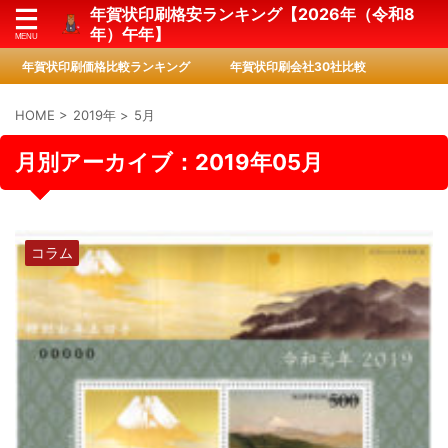
年賀状印刷格安ランキング【2026年（令和8
年）午年】
年賀状印刷価格比較ランキング
年賀状印刷会社30社比較
HOME
>
2019年
>
5月
月別アーカイブ：2019年05月
コラム