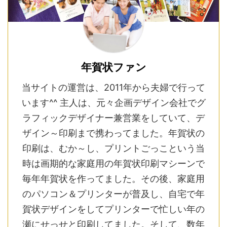
年賀状ファン
当サイトの運営は、2011年から夫婦で行って
います^^ 主人は、元々企画デザイン会社でグ
ラフィックデザイナー兼営業をしていて、デ
ザイン～印刷まで携わってました。年賀状の
印刷は、むか～し、プリントごっこという当
時は画期的な家庭用の年賀状印刷マシーンで
毎年年賀状を作ってました。その後、家庭用
のパソコン＆プリンターが普及し、自宅で年
賀状デザインをしてプリンターで忙しい年の
瀬にせっせと印刷してました。そして、数年