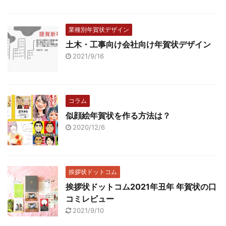
業種別年賀状デザイン
土木・工事向け会社向け年賀状デザイン
2021/9/16
コラム
似顔絵年賀状を作る方法は？
2020/12/6
挨拶状ドットコム
挨拶状ドットコム2021年丑年 年賀状の口
コミレビュー
2021/9/10