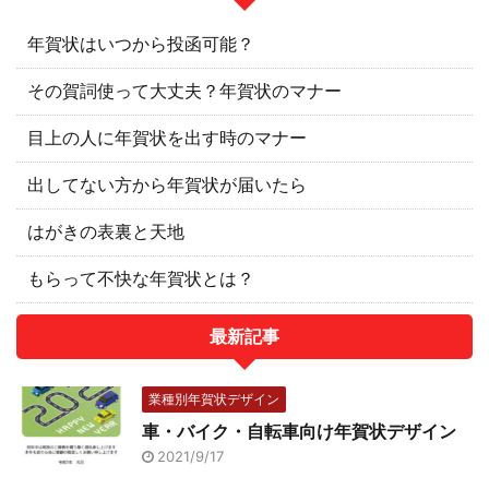
年賀状はいつから投函可能？
その賀詞使って大丈夫？年賀状のマナー
目上の人に年賀状を出す時のマナー
出してない方から年賀状が届いたら
はがきの表裏と天地
もらって不快な年賀状とは？
最新記事
業種別年賀状デザイン
車・バイク・自転車向け年賀状デザイン
2021/9/17