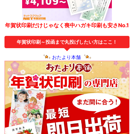
年賀状印刷だけじゃなく喪中ハガキ印刷も安さNo.1
年賀状印刷～投函まで丸投げしたい方はここ！
おたより本舗