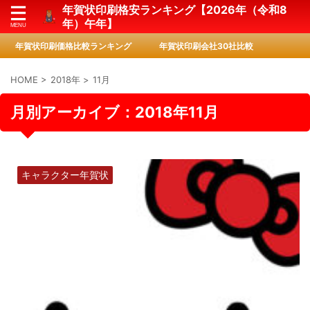
年賀状印刷格安ランキング【2026年（令和8
年）午年】
年賀状印刷価格比較ランキング
年賀状印刷会社30社比較
HOME
>
2018年
>
11月
月別アーカイブ：2018年11月
キャラクター年賀状