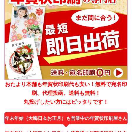
おたより本舗も年賀状印刷代も安い！無料で宛名印
刷、代理投函、送料も無料！
丸投げしたい方にはピッタリです！
年末年始（大晦日＆お正月）も営業中の年賀状印刷屋さん