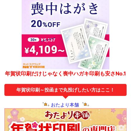
年賀状印刷だけじゃなく喪中ハガキ印刷も安さNo.1
年賀状印刷～投函まで丸投げしたい方はここ！
おたより本舗