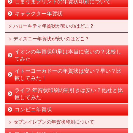
しまうまプリントの年賀状印刷について
キャラクター年賀状
ハローキティ年賀状が安いのはどこ？
ディズニー年賀状が安いのはどこ？
イオンの年賀状印刷は本当に安いの？比較し
てみた
イトーヨーカドーの年賀状は安い？早い？比
較してみた！
ライフ 年賀状印刷の割引きは安い？他社と比
較してみた
コンビニ年賀状
セブンイレブンの年賀状印刷について