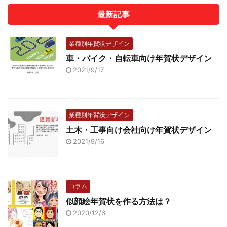
最新記事
業種別年賀状デザイン
車・バイク・自転車向け年賀状デザイン
2021/9/17
業種別年賀状デザイン
土木・工事向け会社向け年賀状デザイン
2021/9/16
コラム
似顔絵年賀状を作る方法は？
2020/12/6