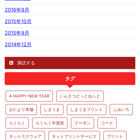
2016年9月
2015年10月
2015年9月
2014年12月
購読する
タグ
A HAPPY NEW YEAR
いんさつどっとねっと
おたより本舗
しまうま
しまうまプリント
ふみいろ
らくらく
らくらく年賀状
クーポン
コード
ネットスクウェア
ネットプリントサービス
プリント