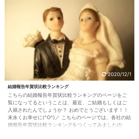
メールは送信専用アドレスよりシステムにて自動送信
してい ...
2020/12/1
結婚報告年賀状比較ランキング
こちらの結婚報告年賀状比較ランキングのページをご
覧になってるということは、最近、ご結婚もしくはご
入籍されたんでしょうか？ おめでとうございます！！
末永くお幸せに(^O^)／ こちらのページでは、各社の結
婚報告年賀状比較ランキングをつくってみましたの
で、結婚報告の年賀状を作成する際にご参考にして下