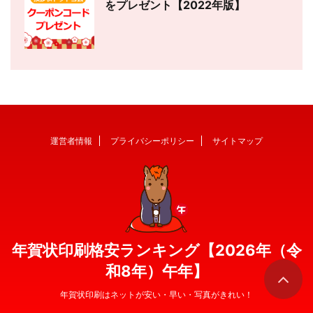
をプレゼント【2022年版】
運営者情報
プライバシーポリシー
サイトマップ
年賀状印刷格安ランキング【2026年（令
和8年）午年】
年賀状印刷はネットが安い・早い・写真がきれい！