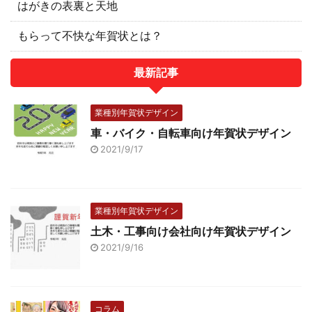
はがきの表裏と天地
もらって不快な年賀状とは？
最新記事
業種別年賀状デザイン
車・バイク・自転車向け年賀状デザイン
2021/9/17
業種別年賀状デザイン
土木・工事向け会社向け年賀状デザイン
2021/9/16
コラム