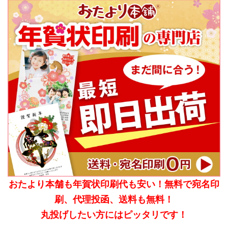
おたより本舗も年賀状印刷代も安い！無料で宛名印
刷、代理投函、送料も無料！
丸投げしたい方にはピッタリです！