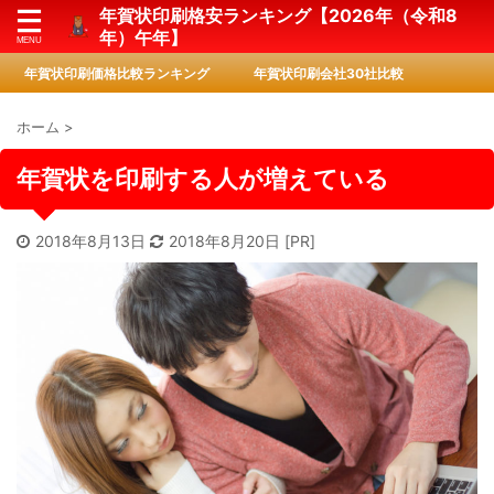
年賀状印刷格安ランキング【2026年（令和8
年）午年】
年賀状印刷価格比較ランキング
年賀状印刷会社30社比較
ホーム
>
年賀状を印刷する人が増えている
2018年8月13日
2018年8月20日