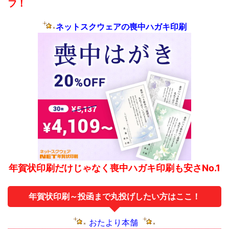
フ！
ネットスクウェアの喪中ハガキ印刷
年賀状印刷だけじゃなく喪中ハガキ印刷も安さNo.1
年賀状印刷～投函まで丸投げしたい方はここ！
おたより本舗