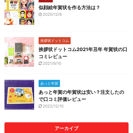
似顔絵年賀状を作る方法は？
2020/12/6
挨拶状ドットコム
挨拶状ドットコム2021年丑年 年賀状の口
コミレビュー
2021/9/10
あっと年賀
あっと年賀の年賀状は安い？注文したの
で口コミ評価レビュー
2022/12/10
アーカイブ