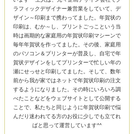
ラフィックデザイナー兼営業をしていて、デ
ザイン～印刷まで携わってました。年賀状の
印刷は、むか～し、プリントごっこという当
時は画期的な家庭用の年賀状印刷マシーンで
毎年年賀状を作ってました。その後、家庭用
のパソコン＆プリンターが普及し、自宅で年
賀状デザインをしてプリンターで忙しい年の
瀬にせっせと印刷してました。そして、数年
前から我が家ではネットで年賀状印刷の注文
するようになりました。その時にいろいろ調
べたことなどをウェブサイトとして公開する
ことで、私たちと同じように年賀状印刷で悩
んだり迷われてる方のお役に少しでも立てれ
ばと思って運営しています^^