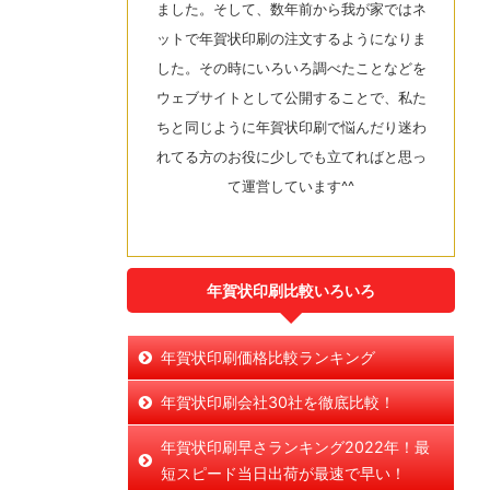
ました。そして、数年前から我が家ではネ
ットで年賀状印刷の注文するようになりま
した。その時にいろいろ調べたことなどを
ウェブサイトとして公開することで、私た
ちと同じように年賀状印刷で悩んだり迷わ
れてる方のお役に少しでも立てればと思っ
て運営しています^^
年賀状印刷比較いろいろ
年賀状印刷価格比較ランキング
年賀状印刷会社30社を徹底比較！
年賀状印刷早さランキング2022年！最
短スピード当日出荷が最速で早い！