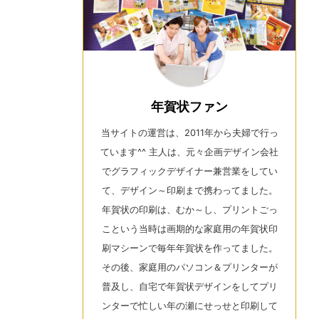
年賀状ファン
当サイトの運営は、2011年から夫婦で行っ
ています^^ 主人は、元々企画デザイン会社
でグラフィックデザイナー兼営業をしてい
て、デザイン～印刷まで携わってました。
年賀状の印刷は、むか～し、プリントごっ
こという当時は画期的な家庭用の年賀状印
刷マシーンで毎年年賀状を作ってました。
その後、家庭用のパソコン＆プリンターが
普及し、自宅で年賀状デザインをしてプリ
ンターで忙しい年の瀬にせっせと印刷して