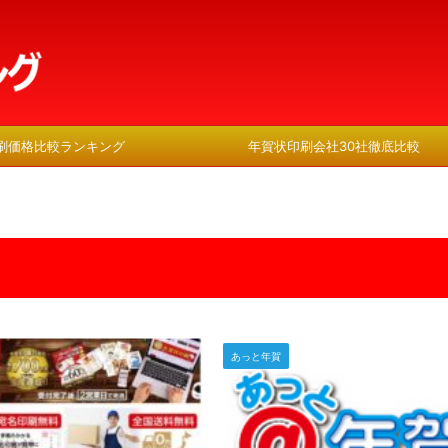
刷価格比較ランキング
年賀状印刷会社30社徹底比較
あっと年賀