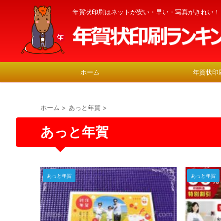
年賀状印刷はネットが安い・早い・写真がきれい！
ホーム
年賀状印
ホーム
>
あっと年賀
>
あっと年賀
あっと年賀
あっと年賀