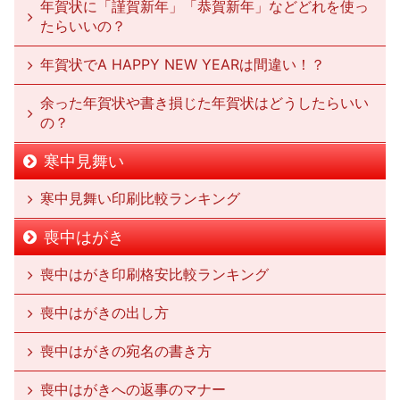
年賀状に「謹賀新年」「恭賀新年」などどれを使っ
たらいいの？
年賀状でA HAPPY NEW YEARは間違い！？
余った年賀状や書き損じた年賀状はどうしたらいい
の？
寒中見舞い
寒中見舞い印刷比較ランキング
喪中はがき
喪中はがき印刷格安比較ランキング
喪中はがきの出し方
喪中はがきの宛名の書き方
喪中はがきへの返事のマナー