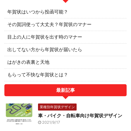
年賀状はいつから投函可能？
その賀詞使って大丈夫？年賀状のマナー
目上の人に年賀状を出す時のマナー
出してない方から年賀状が届いたら
はがきの表裏と天地
もらって不快な年賀状とは？
最新記事
業種別年賀状デザイン
車・バイク・自転車向け年賀状デザイン
2021/9/17