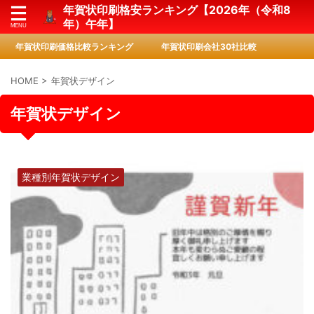
年賀状印刷格安ランキング【2026年（令和8
年）午年】
年賀状印刷価格比較ランキング
年賀状印刷会社30社比較
HOME
>
年賀状デザイン
年賀状デザイン
業種別年賀状デザイン