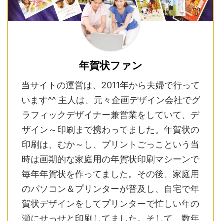
年賀状ファン
当サイトの運営は、2011年から夫婦で行って
います^^ 主人は、元々企画デザイン会社でグ
ラフィックデザイナー兼営業をしていて、デ
ザイン～印刷まで携わってました。年賀状の
印刷は、むか～し、プリントごっこという当
時は画期的な家庭用の年賀状印刷マシーンで
毎年年賀状を作ってました。その後、家庭用
のパソコン＆プリンターが普及し、自宅で年
賀状デザインをしてプリンターで忙しい年の
瀬にせっせと印刷してました。そして、数年