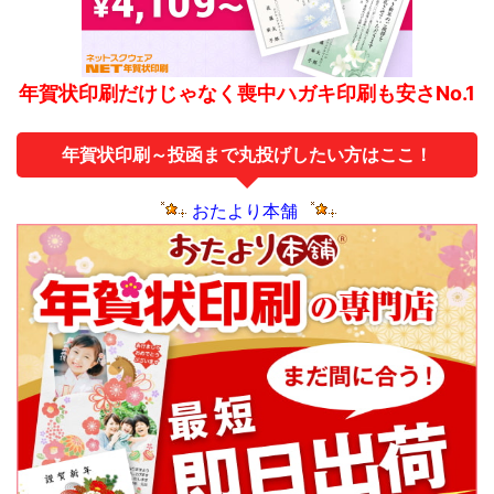
年賀状印刷だけじゃなく喪中ハガキ印刷も安さNo.1
年賀状印刷～投函まで丸投げしたい方はここ！
おたより本舗