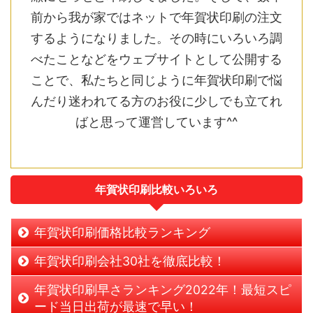
前から我が家ではネットで年賀状印刷の注文
するようになりました。その時にいろいろ調
べたことなどをウェブサイトとして公開する
ことで、私たちと同じように年賀状印刷で悩
んだり迷われてる方のお役に少しでも立てれ
ばと思って運営しています^^
年賀状印刷比較いろいろ
年賀状印刷価格比較ランキング
年賀状印刷会社30社を徹底比較！
年賀状印刷早さランキング2022年！最短スピ
ード当日出荷が最速で早い！