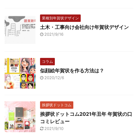
業種別年賀状デザイン
土木・工事向け会社向け年賀状デザイン
2021/9/16
コラム
似顔絵年賀状を作る方法は？
2020/12/6
挨拶状ドットコム
挨拶状ドットコム2021年丑年 年賀状の口
コミレビュー
2021/9/10