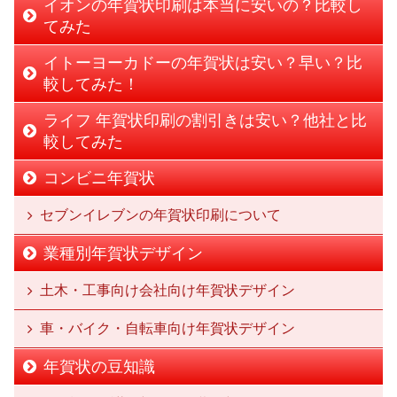
イオンの年賀状印刷は本当に安いの？比較し
てみた
イトーヨーカドーの年賀状は安い？早い？比
較してみた！
ライフ 年賀状印刷の割引きは安い？他社と比
較してみた
コンビニ年賀状
セブンイレブンの年賀状印刷について
業種別年賀状デザイン
土木・工事向け会社向け年賀状デザイン
車・バイク・自転車向け年賀状デザイン
年賀状の豆知識