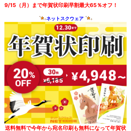
9/15（月）まで年賀状印刷早割最大65％オフ！
ネットスクウェア
送料無料で今年から宛名印刷も無料になって年賀状