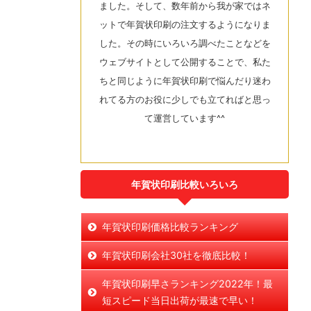
ました。そして、数年前から我が家ではネ
ットで年賀状印刷の注文するようになりま
した。その時にいろいろ調べたことなどを
ウェブサイトとして公開することで、私た
ちと同じように年賀状印刷で悩んだり迷わ
れてる方のお役に少しでも立てればと思っ
て運営しています^^
年賀状印刷比較いろいろ
年賀状印刷価格比較ランキング
年賀状印刷会社30社を徹底比較！
年賀状印刷早さランキング2022年！最
短スピード当日出荷が最速で早い！