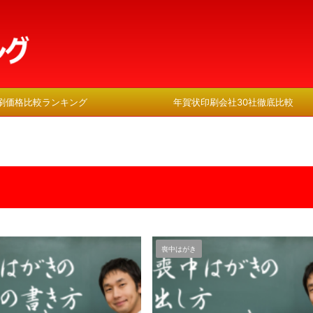
刷価格比較ランキング
年賀状印刷会社30社徹底比較
喪中はがき