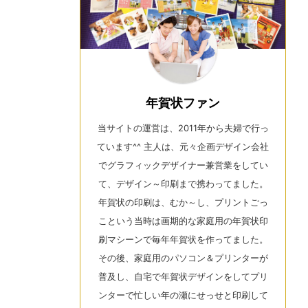
年賀状ファン
当サイトの運営は、2011年から夫婦で行っ
ています^^ 主人は、元々企画デザイン会社
でグラフィックデザイナー兼営業をしてい
て、デザイン～印刷まで携わってました。
年賀状の印刷は、むか～し、プリントごっ
こという当時は画期的な家庭用の年賀状印
刷マシーンで毎年年賀状を作ってました。
その後、家庭用のパソコン＆プリンターが
普及し、自宅で年賀状デザインをしてプリ
ンターで忙しい年の瀬にせっせと印刷して