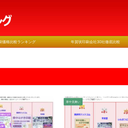
刷価格比較ランキング
年賀状印刷会社30社徹底比較
寒中見舞い