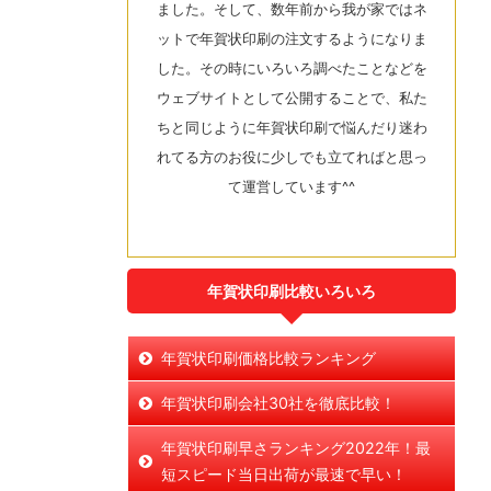
ました。そして、数年前から我が家ではネ
ットで年賀状印刷の注文するようになりま
した。その時にいろいろ調べたことなどを
ウェブサイトとして公開することで、私た
ちと同じように年賀状印刷で悩んだり迷わ
れてる方のお役に少しでも立てればと思っ
て運営しています^^
年賀状印刷比較いろいろ
年賀状印刷価格比較ランキング
年賀状印刷会社30社を徹底比較！
年賀状印刷早さランキング2022年！最
短スピード当日出荷が最速で早い！