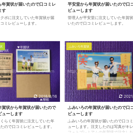
ら年賀状が届いたので口コミレ
平安堂から年賀状が届いたので口
ます
ビューします
ラクポに注文していた年賀状が届
管理人が平安堂に注文していた年賀
口コミレビューします。
いたので口コミレビューします。
状
ふみいろ年賀状
2018/8/16
2021
年賀状から年賀状が届いたので
ふみいろの年賀状が届いたので口
ビューします
ビューします
らくらく年賀状に注文していた年
ふみいろの年賀状が届いたので口コ
いたので口コミレビューします。
ューします。注文したのは写真がキ
フォトプレミアムの年賀状で注文し