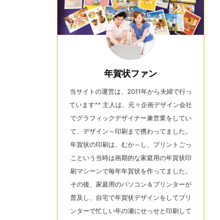
年賀状ファン
当サイトの運営は、2011年から夫婦で行っ
ています^^ 主人は、元々企画デザイン会社
でグラフィックデザイナー兼営業をしてい
て、デザイン～印刷まで携わってました。
年賀状の印刷は、むか～し、プリントごっ
こという当時は画期的な家庭用の年賀状印
刷マシーンで毎年年賀状を作ってました。
その後、家庭用のパソコン＆プリンターが
普及し、自宅で年賀状デザインをしてプリ
ンターで忙しい年の瀬にせっせと印刷して