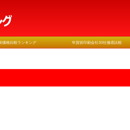
刷価格比較ランキング
年賀状印刷会社30社徹底比較