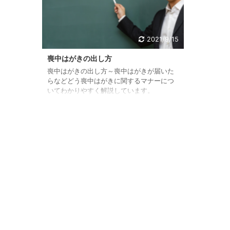
2021/9/15
喪中はがきの出し方
喪中はがきの出し方～喪中はがきが届いた
らなどどう喪中はがきに関するマナーにつ
いてわかりやすく解説しています。