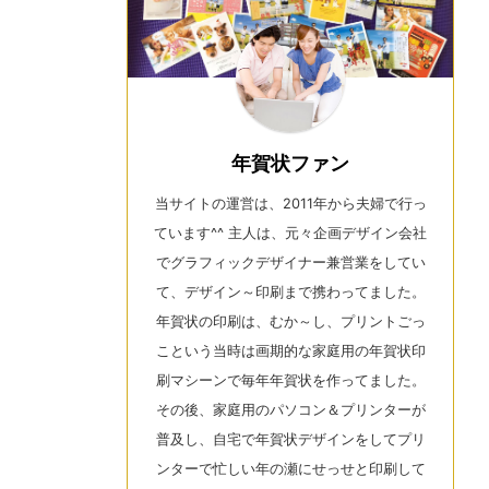
年賀状ファン
当サイトの運営は、2011年から夫婦で行っ
ています^^ 主人は、元々企画デザイン会社
でグラフィックデザイナー兼営業をしてい
て、デザイン～印刷まで携わってました。
年賀状の印刷は、むか～し、プリントごっ
こという当時は画期的な家庭用の年賀状印
刷マシーンで毎年年賀状を作ってました。
その後、家庭用のパソコン＆プリンターが
普及し、自宅で年賀状デザインをしてプリ
ンターで忙しい年の瀬にせっせと印刷して