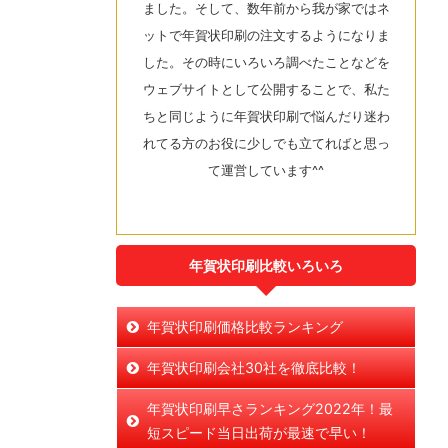
ました。そして、数年前から我が家ではネ
ットで年賀状印刷の注文するようになりま
した。その時にいろいろ調べたことなどを
ウェブサイトとして公開することで、私た
ちと同じように年賀状印刷で悩んだり迷わ
れてる方のお役に少しでも立てればと思っ
て運営しています^^
年賀状印刷比較いろいろ
年賀状印刷価格比較ランキング
年賀状印刷会社30社を徹底比較！
年賀状印刷早さランキング2022年！最
短スピード当日出荷が最速で早い！