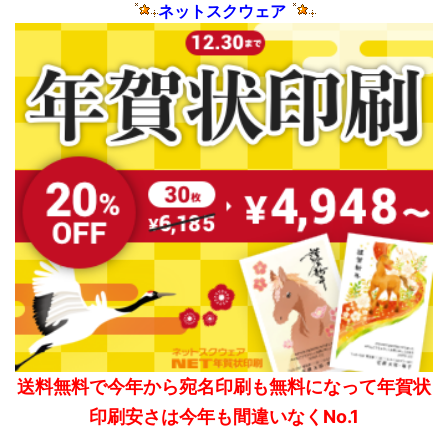
ネットスクウェア
送料無料で今年から宛名印刷も無料になって年賀状
印刷安さは今年も間違いなくNo.1