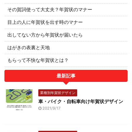
その賀詞使って大丈夫？年賀状のマナー
目上の人に年賀状を出す時のマナー
出してない方から年賀状が届いたら
はがきの表裏と天地
もらって不快な年賀状とは？
最新記事
業種別年賀状デザイン
車・バイク・自転車向け年賀状デザイン
2021/9/17