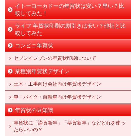
イトーヨーカドーの年賀状は安い？早い？比
較してみた！
ライフ 年賀状印刷の割引きは安い？他社と比
較してみた
コンビニ年賀状
セブンイレブンの年賀状印刷について
業種別年賀状デザイン
土木・工事向け会社向け年賀状デザイン
車・バイク・自転車向け年賀状デザイン
年賀状の豆知識
年賀状に「謹賀新年」「恭賀新年」などどれを使っ
たらいいの？