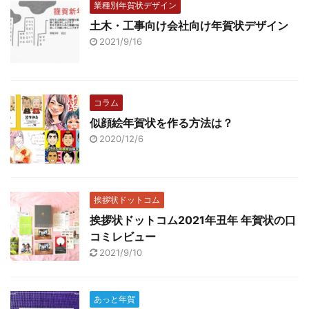
業種別年賀状デザイン
土木・工事向け会社向け年賀状デザイン
2021/9/16
コラム
似顔絵年賀状を作る方法は？
2020/12/6
挨拶状ドットコム
挨拶状ドットコム2021年丑年 年賀状の口
コミレビュー
2021/9/10
あっと年賀