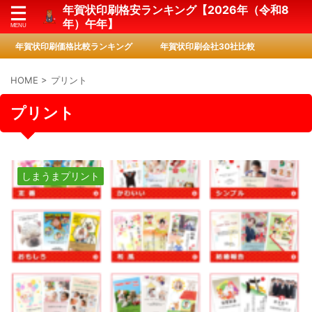
年賀状印刷格安ランキング【2026年（令和8
年）午年】
年賀状印刷価格比較ランキング
年賀状印刷会社30社比較
HOME
>
プリント
プリント
しまうまプリント