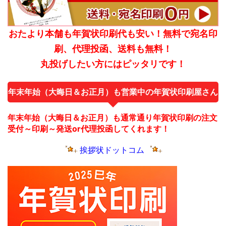
おたより本舗も年賀状印刷代も安い！無料で宛名印
刷、代理投函、送料も無料！
丸投げしたい方にはピッタリです！
年末年始（大晦日＆お正月）も営業中の年賀状印刷屋さん
年末年始（大晦日＆お正月）も通常通り年賀状印刷の注文
受付～印刷～発送or代理投函してくれます！
挨拶状ドットコム