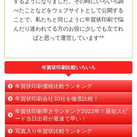
するようになりました。その時にいろいろ調
べたことなどをウェブサイトとして公開する
ことで、私たちと同じように年賀状印刷で悩
んだり迷われてる方のお役に少しでも立てれ
ばと思って運営しています^^
年賀状印刷比較いろいろ
年賀状印刷価格比較ランキング
年賀状印刷会社30社を徹底比較！
年賀状印刷早さランキング2022年！最短スピ
ード当日出荷が最速で早い！
写真入り年賀状比較ランキング