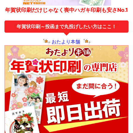
年賀状印刷だけじゃなく喪中ハガキ印刷も安さNo.1
年賀状印刷～投函まで丸投げしたい方はここ！
おたより本舗