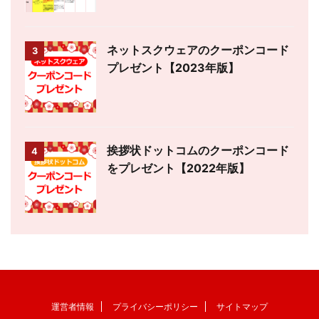
ネットスクウェアのクーポンコード
3
プレゼント【2023年版】
挨拶状ドットコムのクーポンコード
4
をプレゼント【2022年版】
運営者情報
プライバシーポリシー
サイトマップ