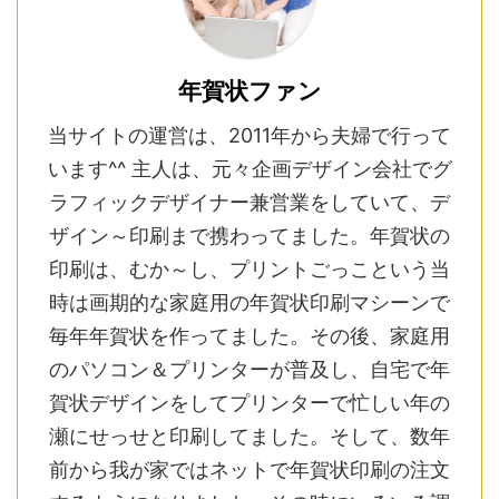
年賀状ファン
当サイトの運営は、2011年から夫婦で行って
います^^ 主人は、元々企画デザイン会社でグ
ラフィックデザイナー兼営業をしていて、デ
ザイン～印刷まで携わってました。年賀状の
印刷は、むか～し、プリントごっこという当
時は画期的な家庭用の年賀状印刷マシーンで
毎年年賀状を作ってました。その後、家庭用
のパソコン＆プリンターが普及し、自宅で年
賀状デザインをしてプリンターで忙しい年の
瀬にせっせと印刷してました。そして、数年
前から我が家ではネットで年賀状印刷の注文