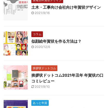
業種別年賀状デザイン
土木・工事向け会社向け年賀状デザイン
2021/9/16
コラム
似顔絵年賀状を作る方法は？
2020/12/6
挨拶状ドットコム
挨拶状ドットコム2021年丑年 年賀状の口
コミレビュー
2021/9/10
あっと年賀