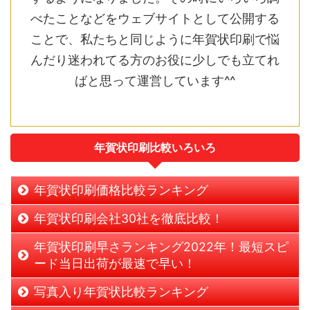
べたことなどをウェブサイトとして公開する
ことで、私たちと同じように年賀状印刷で悩
んだり迷われてる方のお役に少しでも立てれ
ばと思って運営しています^^
年賀状印刷比較いろいろ
年賀状印刷価格比較ランキング
年賀状印刷会社30社を徹底比較！
年賀状印刷早さランキング2022年！最短スピ
ード当日出荷が最速で早い！
写真入り年賀状比較ランキング