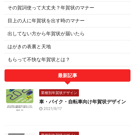
その賀詞使って大丈夫？年賀状のマナー
目上の人に年賀状を出す時のマナー
出してない方から年賀状が届いたら
はがきの表裏と天地
もらって不快な年賀状とは？
最新記事
業種別年賀状デザイン
車・バイク・自転車向け年賀状デザイン
2021/9/17