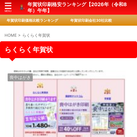
年賀状印刷格安ランキング【2026年（令和8
年）午年】
年賀状印刷価格比較ランキング
年賀状印刷会社30社比較
HOME
>
らくらく年賀状
らくらく年賀状
喪中はがき