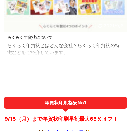
2021/9/8
らくらく年賀状について
らくらく年賀状とはどんな会社？らくらく年賀状の特
徴などをご紹介しています。
年賀状印刷格安No1
9/15（月）まで年賀状印刷早割最大65％オフ！