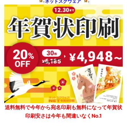
ネットスクウェア
送料無料で今年から宛名印刷も無料になって年賀状
印刷安さは今年も間違いなくNo.1