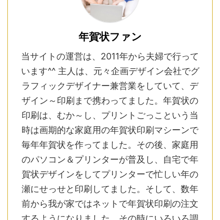
年賀状ファン
当サイトの運営は、2011年から夫婦で行って
います^^ 主人は、元々企画デザイン会社でグ
ラフィックデザイナー兼営業をしていて、デ
ザイン～印刷まで携わってました。年賀状の
印刷は、むか～し、プリントごっこという当
時は画期的な家庭用の年賀状印刷マシーンで
毎年年賀状を作ってました。その後、家庭用
のパソコン＆プリンターが普及し、自宅で年
賀状デザインをしてプリンターで忙しい年の
瀬にせっせと印刷してました。そして、数年
前から我が家ではネットで年賀状印刷の注文
するようになりました。その時にいろいろ調