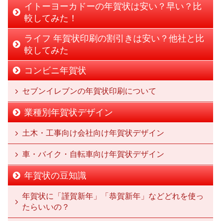
イトーヨーカドーの年賀状は安い？早い？比
較してみた！
ライフ 年賀状印刷の割引きは安い？他社と比
較してみた
コンビニ年賀状
セブンイレブンの年賀状印刷について
業種別年賀状デザイン
土木・工事向け会社向け年賀状デザイン
車・バイク・自転車向け年賀状デザイン
年賀状の豆知識
年賀状に「謹賀新年」「恭賀新年」などどれを使っ
たらいいの？