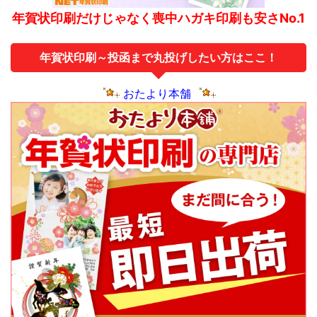
年賀状印刷だけじゃなく喪中ハガキ印刷も安さNo.1
年賀状印刷～投函まで丸投げしたい方はここ！
おたより本舗