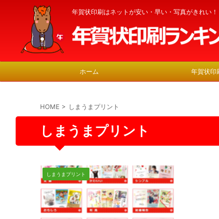
年賀状印刷はネットが安い・早い・写真がきれい！
ホーム
年賀状印
HOME
>
しまうまプリント
しまうまプリント
しまうまプリント