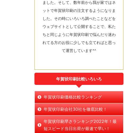
ました。そして、数年前から我が家ではネ
ットで年賀状印刷の注文するようになりま
した。その時にいろいろ調べたことなどを
ウェブサイトとして公開することで、私た
ちと同じように年賀状印刷で悩んだり迷わ
れてる方のお役に少しでも立てればと思っ
て運営しています^^
年賀状印刷比較いろいろ
年賀状印刷価格比較ランキング
年賀状印刷会社30社を徹底比較！
年賀状印刷早さランキング2022年！最
短スピード当日出荷が最速で早い！