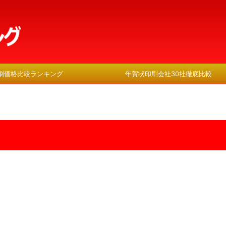
刷価格比較ランキング
年賀状印刷会社30社徹底比較