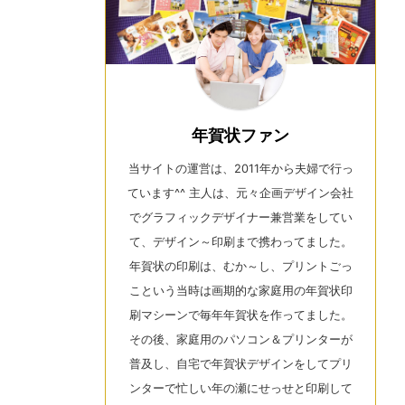
年賀状ファン
当サイトの運営は、2011年から夫婦で行っ
ています^^ 主人は、元々企画デザイン会社
でグラフィックデザイナー兼営業をしてい
て、デザイン～印刷まで携わってました。
年賀状の印刷は、むか～し、プリントごっ
こという当時は画期的な家庭用の年賀状印
刷マシーンで毎年年賀状を作ってました。
その後、家庭用のパソコン＆プリンターが
普及し、自宅で年賀状デザインをしてプリ
ンターで忙しい年の瀬にせっせと印刷して