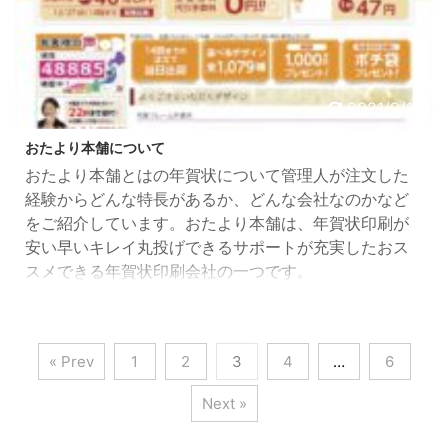
2021/9/10
おたより本舗について
おたより本舗とはの年賀状について管理人が注文した
経験からどんな特長があるか、どんな会社なのかなど
をご紹介しています。おたより本舗は、年賀状印刷が
安い早いキレイ丸投げできるサポートが充実したおス
スメできる年賀状印刷会社の一つです。
« Prev
1
2
3
4
…
6
Next »