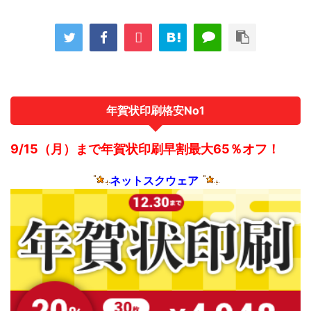
年賀状印刷格安No1
9/15（月）まで年賀状印刷早割最大65％オフ！
ネットスクウェア