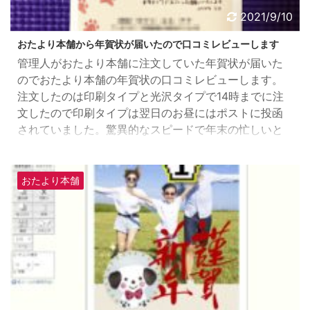
2021/9/10
おたより本舗から年賀状が届いたので口コミレビューします
管理人がおたより本舗に注文していた年賀状が届いた
のでおたより本舗の年賀状の口コミレビューします。
注文したのは印刷タイプと光沢タイプで14時までに注
文したので印刷タイプは翌日のお昼にはポストに投函
されていました。驚異的なスピードで年末の忙しいと
きに頼りになります。
おたより本舗