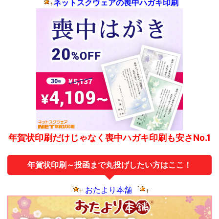
ネットスクウェアの喪中ハガキ印刷
年賀状印刷だけじゃなく喪中ハガキ印刷も安さNo.1
年賀状印刷～投函まで丸投げしたい方はここ！
おたより本舗