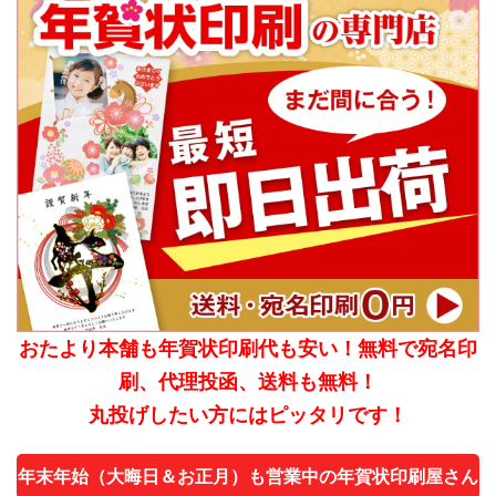
おたより本舗も年賀状印刷代も安い！無料で宛名印
刷、代理投函、送料も無料！
丸投げしたい方にはピッタリです！
年末年始（大晦日＆お正月）も営業中の年賀状印刷屋さん