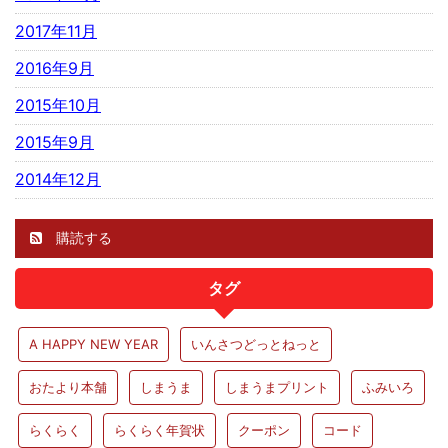
2017年11月
2016年9月
2015年10月
2015年9月
2014年12月
購読する
タグ
A HAPPY NEW YEAR
いんさつどっとねっと
おたより本舗
しまうま
しまうまプリント
ふみいろ
らくらく
らくらく年賀状
クーポン
コード