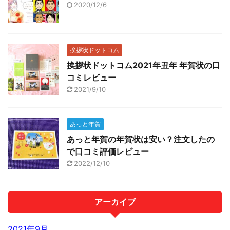
2020/12/6
挨拶状ドットコム
挨拶状ドットコム2021年丑年 年賀状の口
コミレビュー
2021/9/10
あっと年賀
あっと年賀の年賀状は安い？注文したの
で口コミ評価レビュー
2022/12/10
アーカイブ
2021年9月