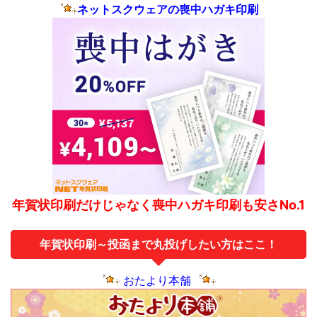
ネットスクウェアの喪中ハガキ印刷
年賀状印刷だけじゃなく喪中ハガキ印刷も安さNo.1
年賀状印刷～投函まで丸投げしたい方はここ！
おたより本舗