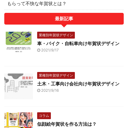
もらって不快な年賀状とは？
最新記事
業種別年賀状デザイン
車・バイク・自転車向け年賀状デザイン
2021/9/17
業種別年賀状デザイン
土木・工事向け会社向け年賀状デザイン
2021/9/16
コラム
似顔絵年賀状を作る方法は？