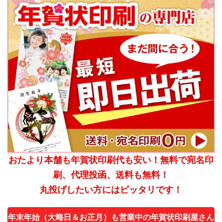
おたより本舗も年賀状印刷代も安い！無料で宛名印
刷、代理投函、送料も無料！
丸投げしたい方にはピッタリです！
年末年始（大晦日＆お正月）も営業中の年賀状印刷屋さん