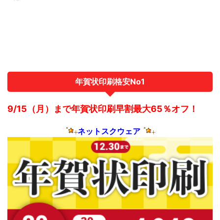
年賀状印刷格安No1
9/15（月）まで年賀状印刷早割最大65％オフ！
ネットスクウェア