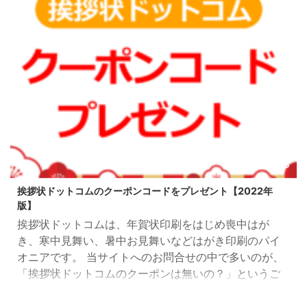
ループ1 注文番号：G18018002 ...
2021/10/8
挨拶状ドットコムのクーポンコードをプレゼント【2022年
版】
挨拶状ドットコムは、年賀状印刷をはじめ喪中はが
き、寒中見舞い、暑中お見舞いなどはがき印刷のパイ
オニアです。 当サイトへのお問合せの中で多いのが、
「挨拶状ドットコムのクーポンは無いの？」というご
質問。 2022年度版、令和4年版用の挨拶状ドットコム
のクーポン頂きました！ 挨拶状ドットコムのクーポン