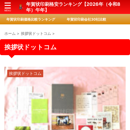
年賀状印刷格安ランキング【2026年（令和8
年）午年】
年賀状印刷価格比較ランキング
年賀状印刷会社30社比較
ホーム
>
挨拶状ドットコム
>
挨拶状ドットコム
挨拶状ドットコム