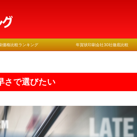
刷価格比較ランキング
年賀状印刷会社30社徹底比較
早さで選びたい