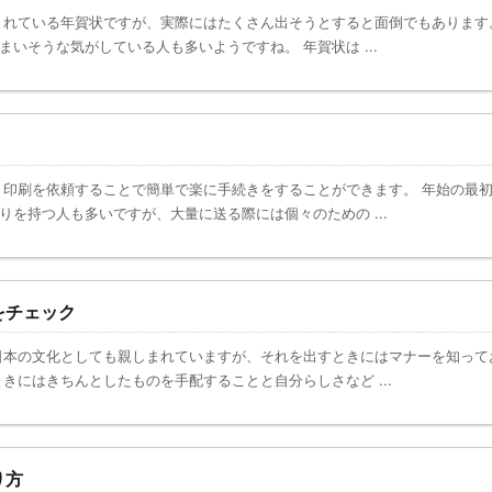
れている年賀状ですが、実際にはたくさん出そうとすると面倒でもあります
いそうな気がしている人も多いようですね。 年賀状は ...
印刷を依頼することで簡単で楽に手続きをすることができます。 年始の最
を持つ人も多いですが、大量に送る際には個々のための ...
をチェック
本の文化としても親しまれていますが、それを出すときにはマナーを知って
きにはきちんとしたものを手配することと自分らしさなど ...
り方