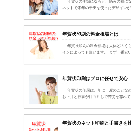
年賀状の季節になると、悩みの種になるの
ネットで来年の干支を使ったデザインが増
年賀状印刷の料金相場とは
年賀状印刷の料金相場は大体どのくら
インによっても違います。 まず一番安い
年賀状印刷はプロに任せて安心
年賀状の印刷は、年に一度のことなの
お正月と行事が目白押しで苦労を忘れてし
年賀状のネット印刷と手書きを