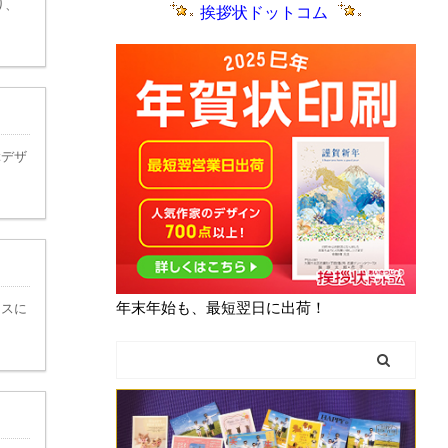
り、
挨拶状ドットコム
ぶデザ
年末年始も、最短翌日に出荷！
マスに