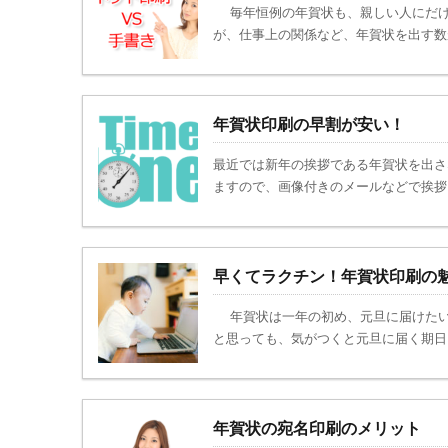
毎年恒例の年賀状も、親しい人にだけ
が、仕事上の関係など、年賀状を出す数が
年賀状印刷の早割が安い！
最近では新年の挨拶である年賀状を出さ
ますので、画像付きのメールなどで挨拶を
早くてラクチン！年賀状印刷の
年賀状は一年の初め、元旦に届けたい
と思っても、気がつくと元旦に届く期日ま
年賀状の宛名印刷のメリット