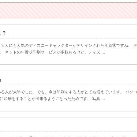
こ？
大人にも人気のディズニーキャラクターがデザインされた年賀状ですね。 
 ネットの年賀状印刷サービスが多数あるけど、ディズ ...
る
る人が大半でした。でも、今は印刷をする人がとても増えています。 パソ
印刷をすることが出来るようになったためです。 写真 ...