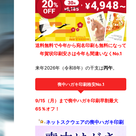
送料無料で今年から宛名印刷も無料になって
年賀状印刷安さは今年も間違いなくNo.1
来年2026年（令和8年）の干支は
丙午
。
喪中ハガキ印刷格安No.1
9/15（月）まで喪中ハガキ印刷早割最大
65％オフ！
ネットスクウェアの喪中ハガキ印刷