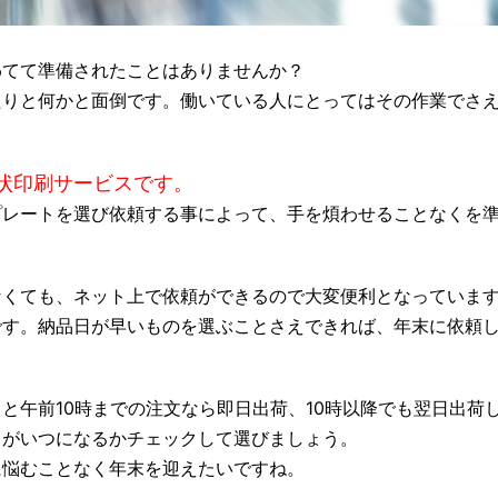
わてて準備されたことはありませんか？
たりと何かと面倒です。働いている人にとってはその作業でさ
状印刷サービスです。
プレートを選び依頼する事によって、手を煩わせることなくを
なくても、ネット上で依頼ができるので大変便利となっていま
です。納品日が早いものを選ぶことさえできれば、年末に依頼
と午前10時までの注文なら即日出荷、10時以降でも翌日出荷
日がいつになるかチェックして選びましょう。
に悩むことなく年末を迎えたいですね。