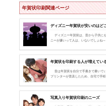
年賀状印刷関連ページ
ディズニー年賀状が安いのはど
ディズニー年賀状は、昔から子供にも
ニーが嫌いって人は、いないでしょね～。
年賀状を印刷する人が増えてい
昔は年賀状を自分で手書きで書いてい
プリンターが普及したため、自宅で手軽に
写真入り年賀状印刷のニーズ