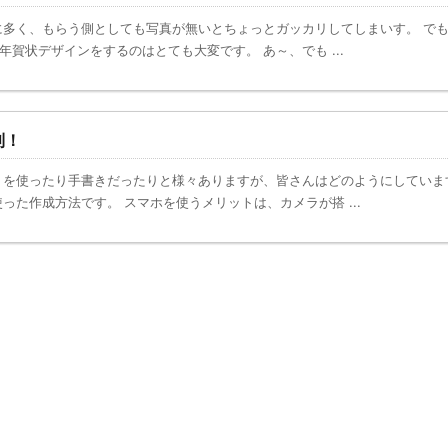
多く、もらう側としても写真が無いとちょっとガッカリしてしまいす。 で
賀状デザインをするのはとても大変です。 あ～、でも ...
利！
を使ったり手書きだったりと様々ありますが、皆さんはどのようにしていま
った作成方法です。 スマホを使うメリットは、カメラが搭 ...