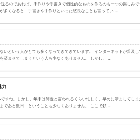
送るのであれば、手作りや手書きで個性的なものを作るのも一つの楽しみで
多くなると、手書きや手作りといった悠長なことも言ってい ...
ないという人がとても多くなってきてきています。 インターネットが普及し
済ませてしまうという人も少なくありません。 しかし、 ...
魅力
ですね。しかし、年末は師走と言われるくらい忙しく、早めに済ましてしま
であと数日、ということも少なくありません。 ここで頼 ...