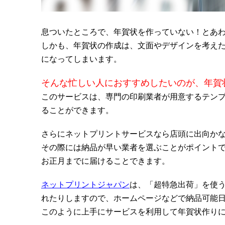
息ついたところで、年賀状を作っていない！とあ
しかも、年賀状の作成は、文面やデザインを考え
になってしまいます。
そんな忙しい人におすすめしたいのが、年賀
このサービスは、専門の印刷業者が用意するテン
ることができます。
さらにネットプリントサービスなら店頭に出向か
その際には納品が早い業者を選ぶことがポイント
お正月までに届けることできます。
ネットプリントジャパン
は、「超特急出荷」を使う
れたりしますので、ホームページなどで納品可能
このように上手にサービスを利用して年賀状作り