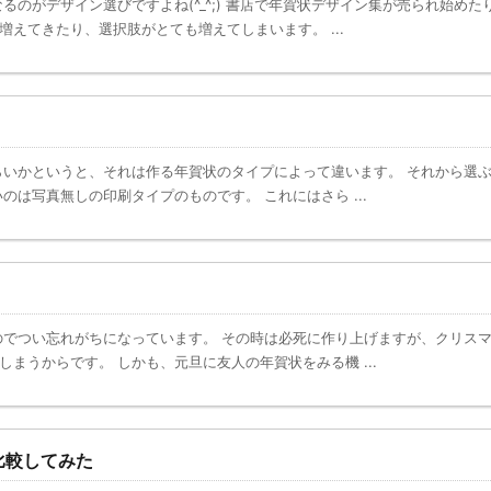
がデザイン選びですよね(^_^;) 書店で年賀状デザイン集が売られ始めた
えてきたり、選択肢がとても増えてしまいます。 ...
いかというと、それは作る年賀状のタイプによって違います。 それから選
のは写真無しの印刷タイプのものです。 これにはさら ...
でつい忘れがちになっています。 その時は必死に作り上げますが、クリス
まうからです。 しかも、元旦に友人の年賀状をみる機 ...
比較してみた