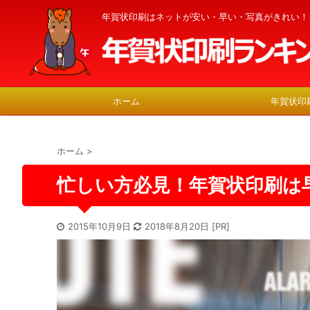
年賀状印刷はネットが安い・早い・写真がきれい！
ホーム
年賀状印
ホーム
>
忙しい方必見！年賀状印刷は
2015年10月9日
2018年8月20日