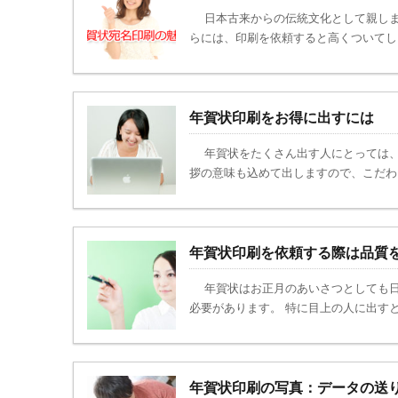
日本古来からの伝統文化として親しま
らには、印刷を依頼すると高くついてしま
年賀状印刷をお得に出すには
年賀状をたくさん出す人にとっては、
拶の意味も込めて出しますので、こだわり
年賀状印刷を依頼する際は品質
年賀状はお正月のあいさつとしても日
必要があります。 特に目上の人に出すと
年賀状印刷の写真：データの送