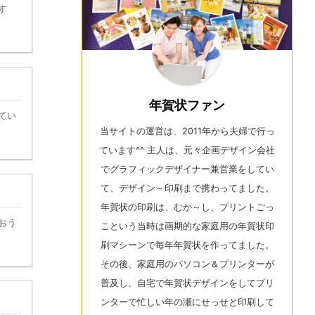
す
年賀状ファン
てい
当サイトの運営は、2011年から夫婦で行っ
ています^^ 主人は、元々企画デザイン会社
でグラフィックデザイナー兼営業をしてい
て、デザイン～印刷まで携わってました。
年賀状の印刷は、むか～し、プリントごっ
おう
こという当時は画期的な家庭用の年賀状印
刷マシーンで毎年年賀状を作ってました。
その後、家庭用のパソコン＆プリンターが
普及し、自宅で年賀状デザインをしてプリ
ンターで忙しい年の瀬にせっせと印刷して