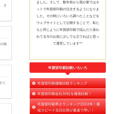
ました。そして、数年前から我が家ではネ
。 さ
ットで年賀状印刷の注文するようになりま
した。その時にいろいろ調べたことなどを
ウェブサイトとして公開することで、私た
ちと同じように年賀状印刷で悩んだり迷わ
れてる方のお役に少しでも立てればと思っ
て運営しています^^
初の挨
年賀状印刷比較いろいろ
おく
年賀状印刷価格比較ランキング
年賀状印刷会社30社を徹底比較！
年賀状印刷早さランキング2022年！最
短スピード当日出荷が最速で早い！