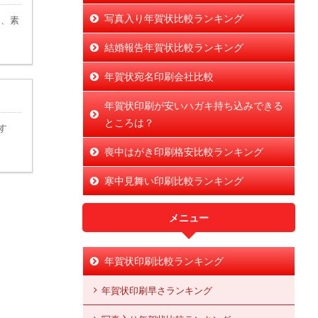
写真入り年賀状比較ランキング
も、素
結婚報告年賀状比較ランキング
年賀状宛名印刷会社比較
年賀状印刷が安いハガキ持ち込みできる
ところは？
す
喪中はがき印刷格安比較ランキング
寒中見舞い印刷比較ランキング
メニュー
年賀状印刷比較ランキング
年賀状印刷早さランキング