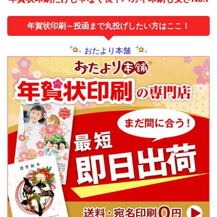
年賀状印刷～投函まで丸投げしたい方はここ！
おたより本舗