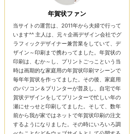
年賀状ファン
当サイトの運営は、2011年から夫婦で行って
います^^ 主人は、元々企画デザイン会社でグ
ラフィックデザイナー兼営業をしていて、デ
ザイン～印刷まで携わってました。年賀状の
印刷は、むか～し、プリントごっこという当
時は画期的な家庭用の年賀状印刷マシーンで
毎年年賀状を作ってました。その後、家庭用
のパソコン＆プリンターが普及し、自宅で年
賀状デザインをしてプリンターで忙しい年の
瀬にせっせと印刷してました。そして、数年
前から我が家ではネットで年賀状印刷の注文
するようになりました。その時にいろいろ調
べたことなどをウェブサイトとして公開する