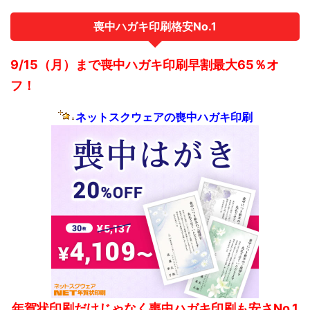
喪中ハガキ印刷格安No.1
9/15（月）まで喪中ハガキ印刷早割最大65％オ
フ！
ネットスクウェアの喪中ハガキ印刷
年賀状印刷だけじゃなく喪中ハガキ印刷も安さNo.1