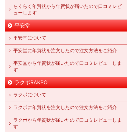
らくらく年賀状から年賀状が届いたので口コミレビ
ューします
平安堂
平安堂について
平安堂に年賀状を注文したので注文方法をご紹介
平安堂から年賀状が届いたので口コミレビューしま
す
ラクポRAKPO
ラクポについて
ラクポに年賀状を注文したので注文方法をご紹介
ラクポから年賀状が届いたので口コミレビューしま
す