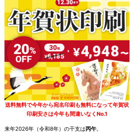
送料無料で今年から宛名印刷も無料になって年賀状
印刷安さは今年も間違いなくNo.1
来年2026年（令和8年）の干支は
丙午
。