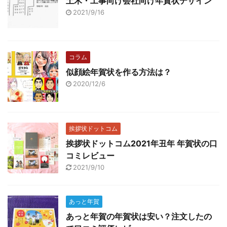
土木・工事向け会社向け年賀状デザイン
2021/9/16
コラム
似顔絵年賀状を作る方法は？
2020/12/6
挨拶状ドットコム
挨拶状ドットコム2021年丑年 年賀状の口
コミレビュー
2021/9/10
あっと年賀
あっと年賀の年賀状は安い？注文したの