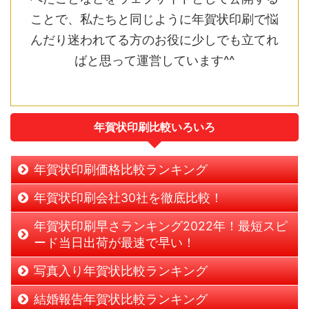
ことで、私たちと同じように年賀状印刷で悩
んだり迷われてる方のお役に少しでも立てれ
ばと思って運営しています^^
年賀状印刷比較いろいろ
年賀状印刷価格比較ランキング
年賀状印刷会社30社を徹底比較！
年賀状印刷早さランキング2022年！最短スピ
ード当日出荷が最速で早い！
写真入り年賀状比較ランキング
結婚報告年賀状比較ランキング