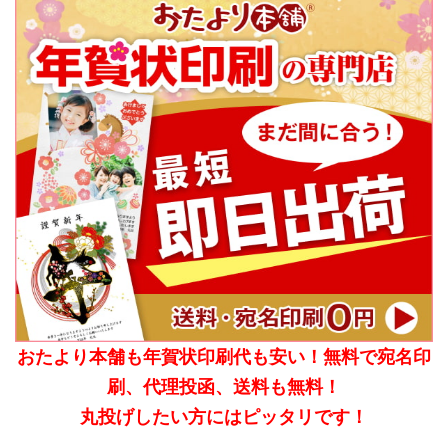
おたより本舗も年賀状印刷代も安い！無料で宛名印
刷、代理投函、送料も無料！
丸投げしたい方にはピッタリです！