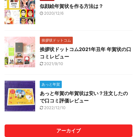
似顔絵年賀状を作る方法は？
2020/12/6
挨拶状ドットコム
挨拶状ドットコム2021年丑年 年賀状の口
コミレビュー
2021/9/10
あっと年賀
あっと年賀の年賀状は安い？注文したの
で口コミ評価レビュー
2022/12/10
アーカイブ