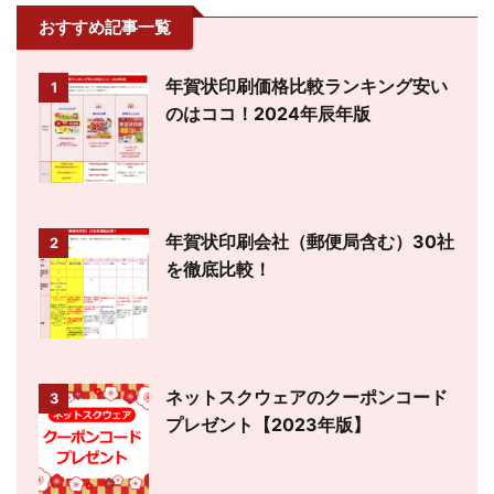
おすすめ記事一覧
年賀状印刷価格比較ランキング安い
1
のはココ！2024年辰年版
年賀状印刷会社（郵便局含む）30社
2
を徹底比較！
ネットスクウェアのクーポンコード
3
プレゼント【2023年版】