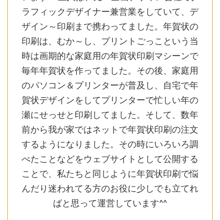
ラフィックデザイナー兼営業をしていて、デ
ザイン～印刷まで携わってました。年賀状の
印刷は、むか～し、プリントごっこという当
時は画期的な家庭用の年賀状印刷マシーンで
毎年年賀状を作ってました。その後、家庭用
のパソコン＆プリンターが普及し、自宅で年
賀状デザインをしてプリンターで忙しい年の
瀬にせっせと印刷してました。そして、数年
前から我が家ではネットで年賀状印刷の注文
するようになりました。その時にいろいろ調
べたことなどをウェブサイトとして公開する
ことで、私たちと同じように年賀状印刷で悩
んだり迷われてる方のお役に少しでも立てれ
ばと思って運営しています^^