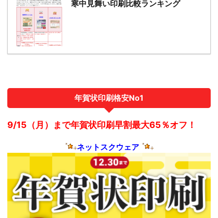
寒中見舞い印刷比較ランキング
年賀状印刷格安No1
9/15（月）まで年賀状印刷早割最大65％オフ！
ネットスクウェア