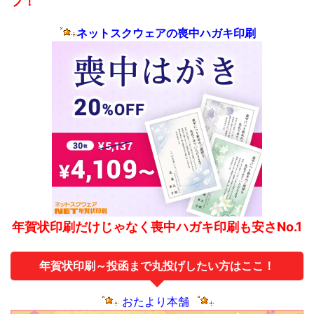
フ！
ネットスクウェアの喪中ハガキ印刷
年賀状印刷だけじゃなく喪中ハガキ印刷も安さNo.1
年賀状印刷～投函まで丸投げしたい方はここ！
おたより本舗