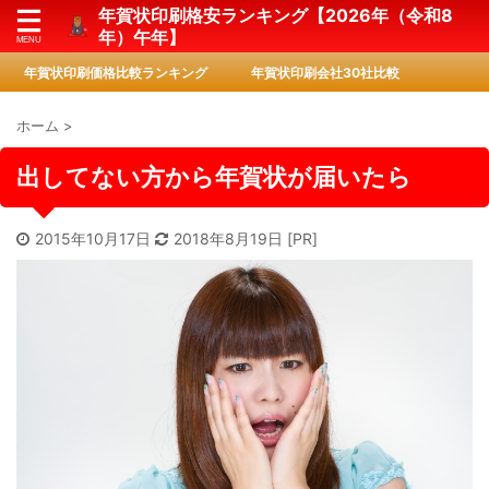
年賀状印刷格安ランキング【2026年（令和8
年）午年】
年賀状印刷価格比較ランキング
年賀状印刷会社30社比較
ホーム
>
出してない方から年賀状が届いたら
2015年10月17日
2018年8月19日