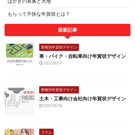
はがきの表裏と天地
もらって不快な年賀状とは？
最新記事
業種別年賀状デザイン
車・バイク・自転車向け年賀状デザイン
2021/9/17
業種別年賀状デザイン
土木・工事向け会社向け年賀状デザイン
2021/9/16
コラム