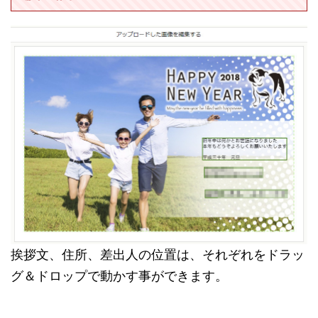
挨拶文、住所、差出人の位置は、それぞれをドラッ
グ＆ドロップで動かす事ができます。