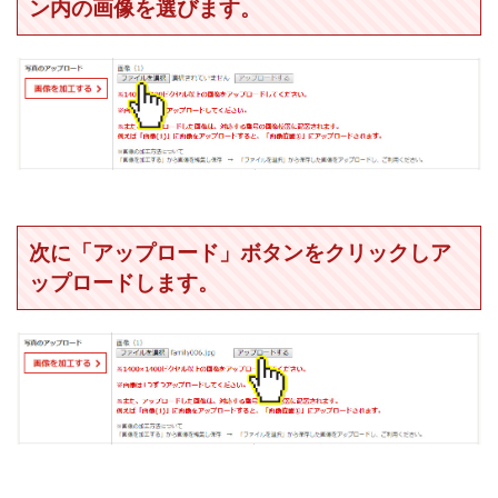
ン内の画像を選びます。
次に「アップロード」ボタンをクリックしア
ップロードします。