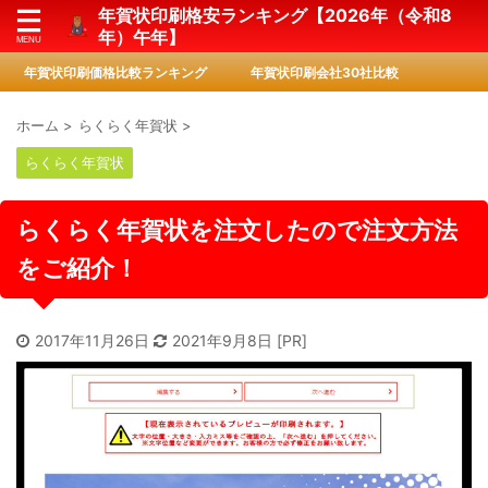
年賀状印刷格安ランキング【2026年（令和8
年）午年】
年賀状印刷価格比較ランキング
年賀状印刷会社30社比較
ホーム
>
らくらく年賀状
>
らくらく年賀状
らくらく年賀状を注文したので注文方法
をご紹介！
2017年11月26日
2021年9月8日